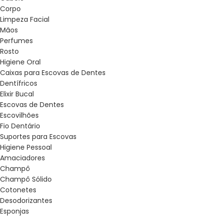
Corpo
Limpeza Facial
Mãos
Perfumes
Rosto
Higiene Oral
Caixas para Escovas de Dentes
Dentífricos
Elixir Bucal
Escovas de Dentes
Escovilhões
Fio Dentário
Suportes para Escovas
Higiene Pessoal
Amaciadores
Champô
Champô Sólido
Cotonetes
Desodorizantes
Esponjas