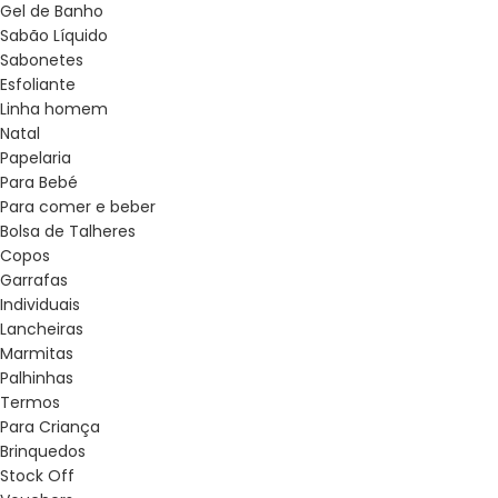
Gel de Banho
Sabão Líquido
Sabonetes
Esfoliante
Linha homem
Natal
Papelaria
Para Bebé
Para comer e beber
Bolsa de Talheres
Copos
Garrafas
Individuais
Lancheiras
Marmitas
Palhinhas
Termos
Para Criança
Brinquedos
Stock Off