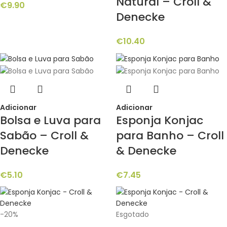
Natural – Croll &
€
9.90
Denecke
€
10.40
Adicionar
Adicionar
Bolsa e Luva para
Esponja Konjac
Sabão – Croll &
para Banho – Croll
Denecke
& Denecke
€
5.10
€
7.45
-20%
Esgotado