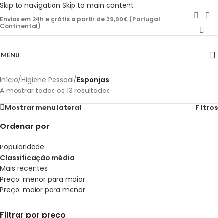
Skip to navigation
Skip to main content
Envios em 24h e grátis a partir de 39,99€ (Portugal
Continental)
MENU
Início
/
Higiene Pessoal
/
Esponjas
A mostrar todos os 13 resultados
Mostrar menu lateral
Filtros
Ordenar por
Popularidade
Classificação média
Mais recentes
Preço: menor para maior
Preço: maior para menor
Filtrar por preço