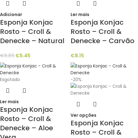
Adicionar
Ler mais
Esponja Konjac
Esponja Konjac
Rosto – Croll &
Rosto – Croll &
Denecke – Natural
Denecke – Carvão
€
6.85
€
5.45
€
8.15
Esgotado
-20%
Ler mais
Esponja Konjac
Ver opções
Rosto – Croll &
Esponja Konjac
Denecke – Aloe
Rosto – Croll &
Vera