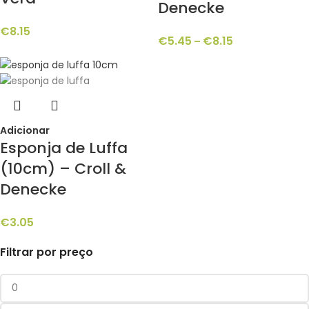
Denecke
€
8.15
€
5.45
€
8.15
–
Adicionar
Esponja de Luffa
(10cm) – Croll &
Denecke
€
3.05
Filtrar por preço