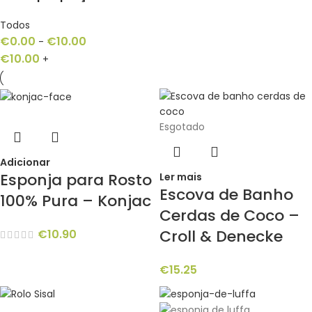
Todos
€
0.00
€
10.00
-
€
10.00
+
Esgotado
Adicionar
Esponja para Rosto
Ler mais
Escova de Banho
100% Pura – Konjac
Cerdas de Coco –
Croll & Denecke
€
10.90
€
15.25