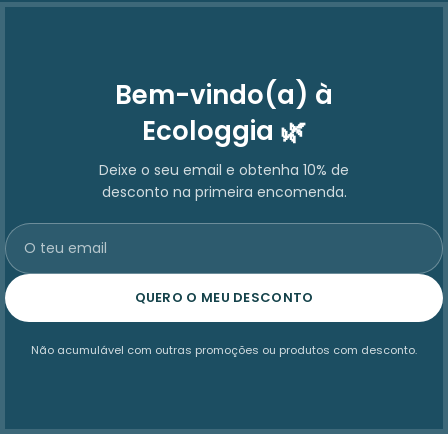
Bem-vindo(a) à
Ecologgia 🌿
Deixe o seu email e obtenha 10% de
desconto na primeira encomenda.
QUERO O MEU DESCONTO
Não acumulável com outras promoções ou produtos com desconto.
Quando estiverem disponíveis resultados de preenchimento autom