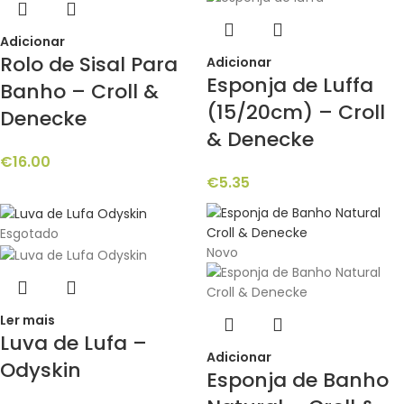
Adicionar
Rolo de Sisal Para
Adicionar
Esponja de Luffa
Banho – Croll &
(15/20cm) – Croll
Denecke
& Denecke
€
16.00
€
5.35
Esgotado
Novo
Ler mais
Luva de Lufa –
Adicionar
Odyskin
Esponja de Banho