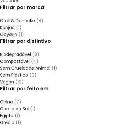
Vouchers
Filtrar por marca
Croll & Denecke
(8)
Konjac
(1)
Odyskin
(1)
Filtrar por distintivo
Biodegradável
(8)
Compostável
(4)
Sem Crueldade Animal
(1)
Sem Plástico
(9)
Vegan
(10)
Filtrar por feito em
China
(7)
Coreia do Sul
(1)
Egipto
(1)
Grécia
(1)