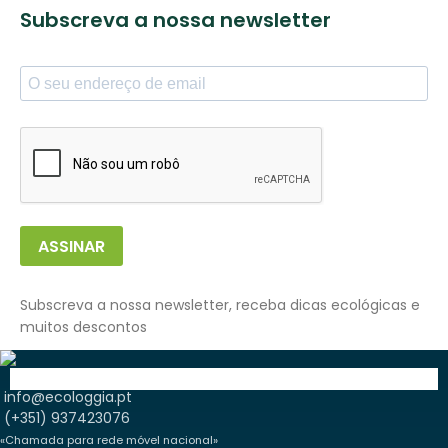
Subscreva a nossa newsletter
ASSINAR
Subscreva a nossa newsletter, receba dicas ecológicas e
muitos descontos
info@ecologgia.pt
(+351) 937423076
«Chamada para rede móvel nacional»