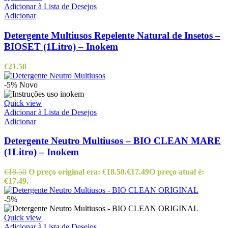
Adicionar à Lista de Desejos
Adicionar
Detergente Multiusos Repelente Natural de Insetos –
BIOSET (1Litro) – Inokem
€
21.50
-5%
Novo
Quick view
Adicionar à Lista de Desejos
Adicionar
Detergente Neutro Multiusos – BIO CLEAN MARE
(1Litro) – Inokem
€
18.50
O preço original era: €18.50.
€
17.49
O preço atual é:
€17.49.
-5%
Quick view
Adicionar à Lista de Desejos