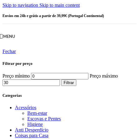
Skip to navigation
Skip to main content
Envios em 24h e grátis a partir de 39,99€ (Portugal Continental)
MENU
Fechar
Filtrar por preço
Preço mínimo
Preço máximo
Filtrar
Categorias
Acessórios
Bem-estar
Escovas e Pentes
Higiene
Anti Desperdício
Coisas para Casa