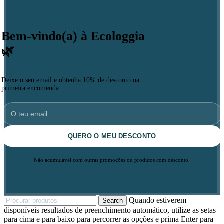
Bem-vindo(a) à Ecologgia
🌿
Deixe o seu email e obtenha 10% de desconto na
primeira encomenda.
QUERO O MEU DESCONTO
Não acumulável com outras promoções ou produtos com desconto.
Quando estiverem
Search
disponíveis resultados de preenchimento automático, utilize as setas
para cima e para baixo para percorrer as opções e prima Enter para