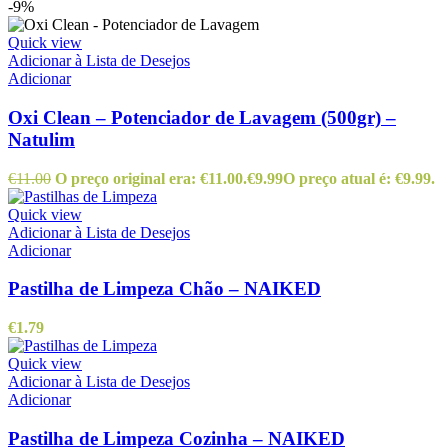
-9%
Quick view
Adicionar à Lista de Desejos
Adicionar
Oxi Clean – Potenciador de Lavagem (500gr) –
Natulim
€
11.00
O preço original era: €11.00.
€
9.99
O preço atual é: €9.99.
Quick view
Adicionar à Lista de Desejos
Adicionar
Pastilha de Limpeza Chão – NAIKED
€
1.79
Quick view
Adicionar à Lista de Desejos
Adicionar
Pastilha de Limpeza Cozinha – NAIKED