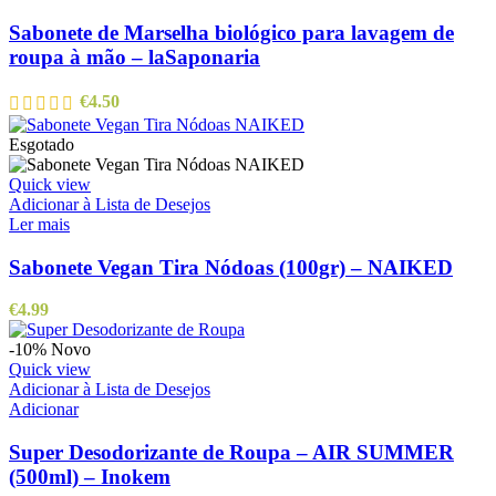
Sabonete de Marselha biológico para lavagem de
roupa à mão – laSaponaria
€
4.50
Esgotado
Quick view
Adicionar à Lista de Desejos
Ler mais
Sabonete Vegan Tira Nódoas (100gr) – NAIKED
€
4.99
-10%
Novo
Quick view
Adicionar à Lista de Desejos
Adicionar
Super Desodorizante de Roupa – AIR SUMMER
(500ml) – Inokem