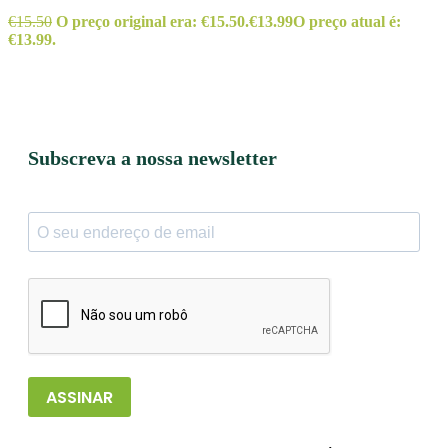
€
15.50
O preço original era: €15.50.
€
13.99
O preço atual é:
€13.99.
Subscreva a nossa newsletter
ASSINAR