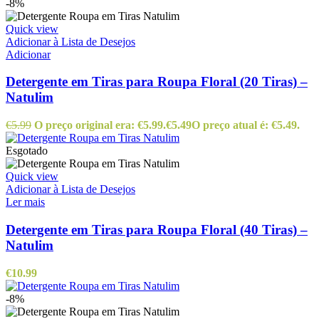
-8%
Quick view
Adicionar à Lista de Desejos
Adicionar
Detergente em Tiras para Roupa Floral (20 Tiras) –
Natulim
€
5.99
O preço original era: €5.99.
€
5.49
O preço atual é: €5.49.
Esgotado
Quick view
Adicionar à Lista de Desejos
Ler mais
Detergente em Tiras para Roupa Floral (40 Tiras) –
Natulim
€
10.99
-8%