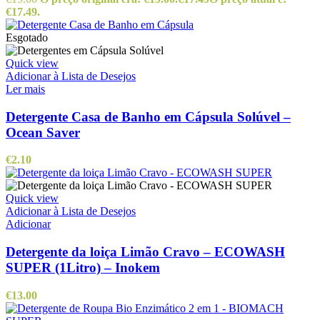
€17.49.
Esgotado
Quick view
Adicionar à Lista de Desejos
Ler mais
Detergente Casa de Banho em Cápsula Solúvel –
Ocean Saver
€
2.10
Quick view
Adicionar à Lista de Desejos
Adicionar
Detergente da loiça Limão Cravo – ECOWASH
SUPER (1Litro) – Inokem
€
13.00