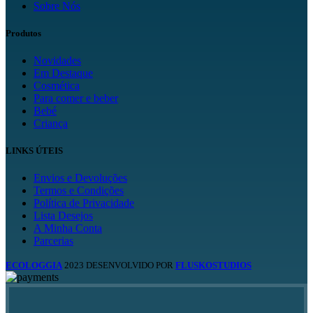
Sobre Nós
Produtos
Novidades
Em Destaque
Cosmética
Para comer e beber
Bebé
Criança
LINKS ÚTEIS
Envios e Devoluções
Termos e Condições
Política de Privacidade
Lista Desejos
A Minha Conta
Parcerias
ECOLOGGIA
2023 DESENVOLVIDO POR
FLUSKOSTUDIOS