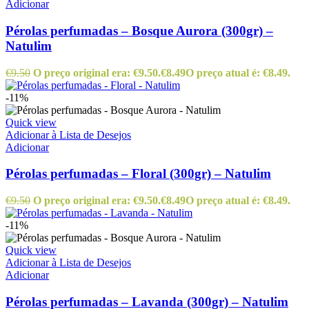
Adicionar
Pérolas perfumadas – Bosque Aurora (300gr) –
Natulim
€
9.50
O preço original era: €9.50.
€
8.49
O preço atual é: €8.49.
-11%
Quick view
Adicionar à Lista de Desejos
Adicionar
Pérolas perfumadas – Floral (300gr) – Natulim
€
9.50
O preço original era: €9.50.
€
8.49
O preço atual é: €8.49.
-11%
Quick view
Adicionar à Lista de Desejos
Adicionar
Pérolas perfumadas – Lavanda (300gr) – Natulim