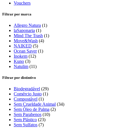
Vouchers
Filtrar por marca
Allegro Natura
(1)
laSaponaria
(1)
Mind The Trash
(1)
Move&Wash
(4)
NAIKED
(5)
Ocean Saver
(1)
Inokem
(12)
Kuno
(3)
Natulim
(11)
Filtrar por distintivo
Biodegradável
(29)
Comércio Justo
(1)
Compostável
(1)
Sem Crueldade Animal
(34)
Sem Óleo de Palma
(2)
Sem Parabenos
(10)
Sem Plástico
(23)
Sem Sulfatos
(7)