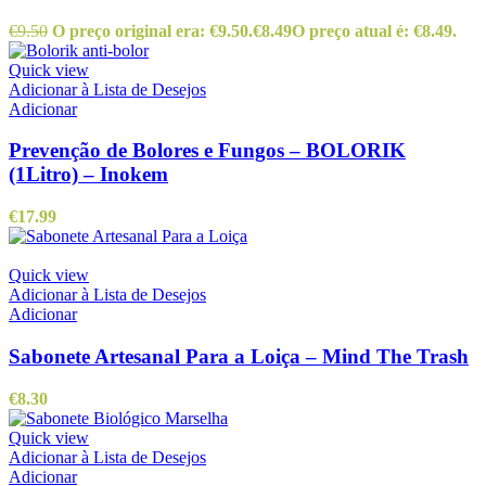
€
9.50
O preço original era: €9.50.
€
8.49
O preço atual é: €8.49.
Quick view
Adicionar à Lista de Desejos
Adicionar
Prevenção de Bolores e Fungos – BOLORIK
(1Litro) – Inokem
€
17.99
Quick view
Adicionar à Lista de Desejos
Adicionar
Sabonete Artesanal Para a Loiça – Mind The Trash
€
8.30
Quick view
Adicionar à Lista de Desejos
Adicionar