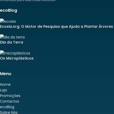
«Chamada para rede móvel nacional»
ecoBlog
Ecosia.org: O Motor de Pesquisa que Ajuda a Plantar Árvores
Dia da Terra
Os Microplásticos
Menu
Home
Loja
Promoções
Contactos
ecoBlog
Sobre Nós