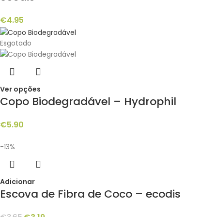
€
4.95
Esgotado
Ver opções
Copo Biodegradável – Hydrophil
€
5.90
-13%
Adicionar
Escova de Fibra de Coco – ecodis