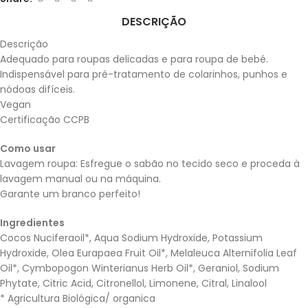
DESCRIÇÃO
Descrição
Adequado para roupas delicadas e para roupa de bebé.
Indispensável para pré-tratamento de colarinhos, punhos e
nódoas difíceis.
Vegan
Certificação CCPB
Como usar
Lavagem roupa: Esfregue o sabão no tecido seco e proceda à
lavagem manual ou na máquina.
Garante um branco perfeito!
Ingredientes
Cocos Nuciferaoil*, Aqua Sodium Hydroxide, Potassium
Hydroxide, Olea Eurapaea Fruit Oil*, Melaleuca Alternifolia Leaf
Oil*, Cymbopogon Winterianus Herb Oil*, Geraniol, Sodium
Phytate, Citric Acid, Citronellol, Limonene, Citral, Linalool
* Agricultura Biológica/ organica