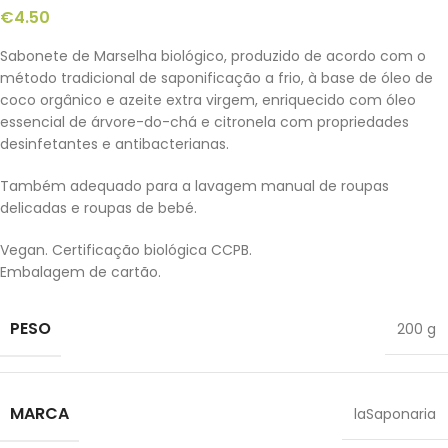
€
4.50
Sabonete de Marselha biológico, produzido de acordo com o
método tradicional de saponificação a frio, à base de óleo de
coco orgânico e azeite extra virgem, enriquecido com óleo
essencial de árvore-do-chá e citronela com propriedades
desinfetantes e antibacterianas.
Também adequado para a lavagem manual de roupas
delicadas e roupas de bebé.
Vegan. Certificação biológica CCPB.
Embalagem de cartão.
PESO
200 g
MARCA
laSaponaria