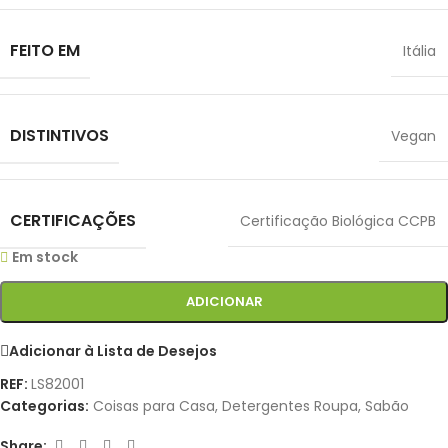
FEITO EM
Itália
DISTINTIVOS
Vegan
CERTIFICAÇÕES
Certificação Biológica CCPB
Em stock
ADICIONAR
Adicionar à Lista de Desejos
REF:
LS82001
Categorias:
Coisas para Casa
,
Detergentes Roupa
,
Sabão
Share: