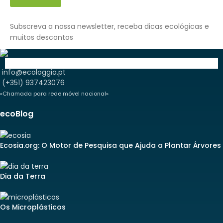
Subscreva a nossa newsletter, receba dicas ecológicas e
muitos descontos
info@ecologgia.pt
(+351) 937423076
«Chamada para rede móvel nacional»
ecoBlog
Ecosia.org: O Motor de Pesquisa que Ajuda a Plantar Árvores
Dia da Terra
Os Microplásticos