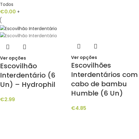
Todos
€
0.00
+
Ver opções
Ver opções
Escovilhões
Escovilhão
Interdentários com
Interdentário (6
cabo de bambu
Un) – Hydrophil
Humble (6 Un)
€
2.99
€
4.85