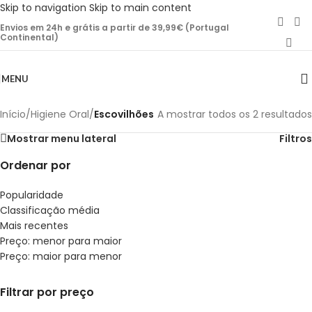
Skip to navigation
Skip to main content
Envios em 24h e grátis a partir de 39,99€ (Portugal
Continental)
MENU
Início
/
Higiene Oral
/
Escovilhões
A mostrar todos os 2 resultados
Mostrar menu lateral
Filtros
Ordenar por
Popularidade
Classificação média
Mais recentes
Preço: menor para maior
Preço: maior para menor
Filtrar por preço