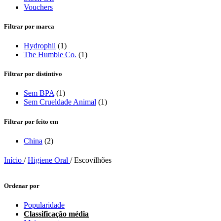
Vouchers
Filtrar por marca
Hydrophil
(1)
The Humble Co.
(1)
Filtrar por distintivo
Sem BPA
(1)
Sem Crueldade Animal
(1)
Filtrar por feito em
China
(2)
Início
/
Higiene Oral
/
Escovilhões
Ordenar por
Popularidade
Classificação média