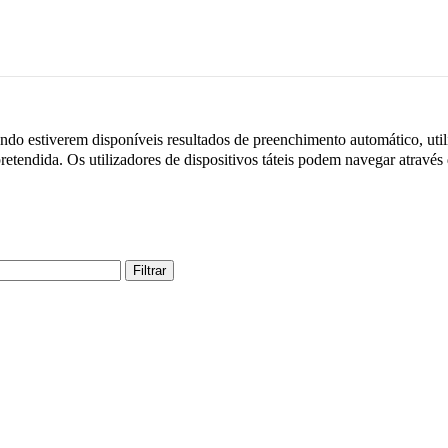
do estiverem disponíveis resultados de preenchimento automático, utili
retendida. Os utilizadores de dispositivos táteis podem navegar através
Filtrar