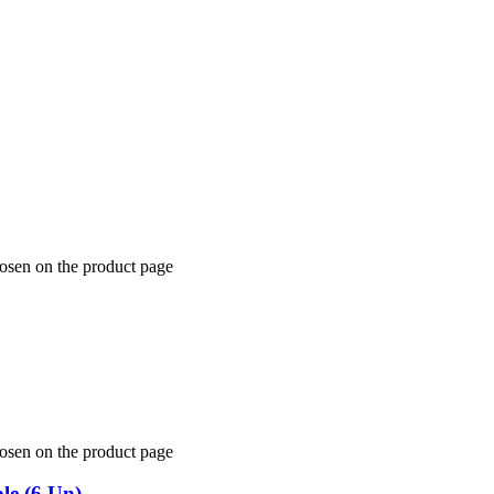
hosen on the product page
hosen on the product page
le (6 Un)