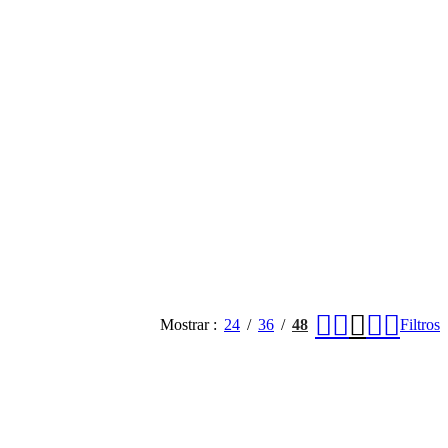
Mostrar
24
36
48
Filtros