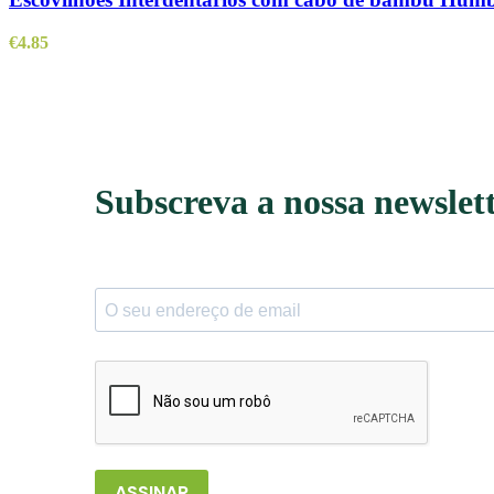
€
4.85
Subscreva a nossa newslet
ASSINAR