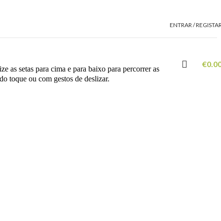
ENTRAR / REGISTA
€
0.0
ze as setas para cima e para baixo para percorrer as
 do toque ou com gestos de deslizar.