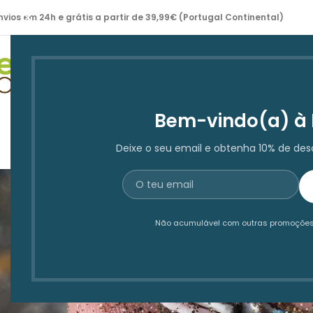
nvios em 24h e grátis a partir de 39,99€ (Portugal Continental)
Bem-vindo(a) à 
Deixe o seu email e obtenha 10% de de
Pub
Não acumulável com outras promoções