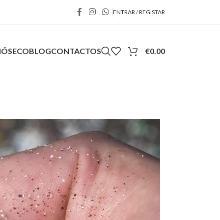
ENTRAR / REGISTAR
NÓS
ECOBLOG
CONTACTOS
€
0.00