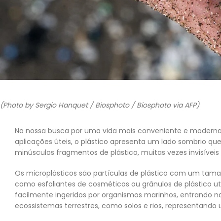
(Photo by Sergio Hanquet / Biosphoto / Biosphoto via AFP)
Na nossa busca por uma vida mais conveniente e moderna,
aplicações úteis, o plástico apresenta um lado sombrio q
minúsculos fragmentos de plástico, muitas vezes invisívei
Os microplásticos são partículas de plástico com um taman
como esfoliantes de cosméticos ou grânulos de plástico ut
facilmente ingeridos por organismos marinhos, entrando n
ecossistemas terrestres, como solos e rios, representa