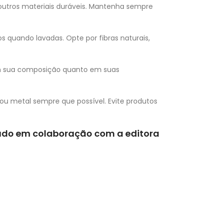
 outros materiais duráveis. Mantenha sempre
os quando lavadas. Opte por fibras naturais,
em sua composição quanto em suas
u metal sempre que possível. Evite produtos
iado em colaboração com a editora