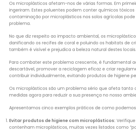
Os microplásticos afetam-nos de várias formas. Em primei
ingeriram. Estes poluentes podem conter químicos tóxicos
contaminação por microplásticos nos solos agrícolas pode 
problema.
No que diz respeito ao impacto ambiental, os microplástic
danificando os recifes de coral e poluindo os habitats de
também é visível e prejudica a beleza natural destes locais
Para combater este problema crescente, é fundamental ado
descartável, promover a reciclagem eficaz e criar regul
contribuir individualmente, evitando produtos de higiene 
Os microplásticos são um problema sério que afeta tanto 
medidas agora para reduzir a sua presença no nosso ambie
Apresentamos cinco exemplos práticos de como podemos to
Evitar produtos de higiene com microplásticos:
Verifique
contenham microplásticos, muitas vezes listados como “pol