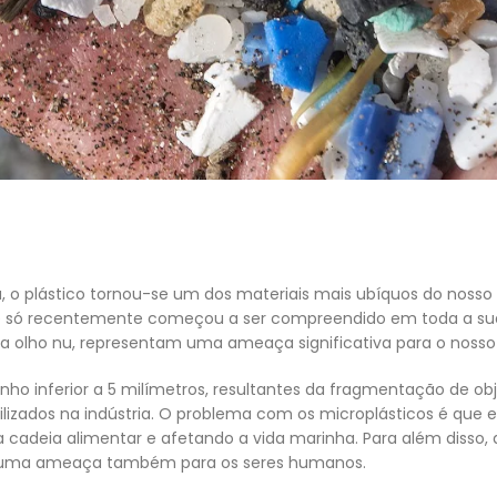
 o plástico tornou-se um dos materiais mais ubíquos do nosso
ue só recentemente começou a ser compreendido em toda a sua 
s a olho nu, representam uma ameaça significativa para o nosso
ho inferior a 5 milímetros, resultantes da fragmentação de obj
ilizados na indústria. O problema com os microplásticos é que
a cadeia alimentar e afetando a vida marinha. Para além disso
ndo uma ameaça também para os seres humanos.