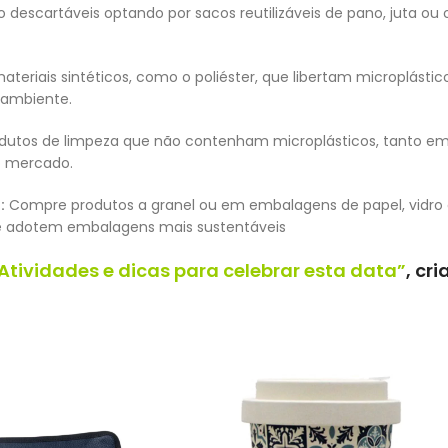
 descartáveis optando por sacos reutilizáveis de pano, juta ou
ateriais sintéticos, como o poliéster, que libertam microplástic
 ambiente.
dutos de limpeza que não contenham microplásticos, tanto 
o mercado.
:
Compre produtos a granel ou em embalagens de papel, vidro o
e adotem embalagens mais sustentáveis
 Atividades e dicas para celebrar esta data”
, cr