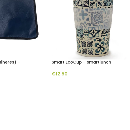
alheres) –
Smart EcoCup – smartlunch
€
12.50