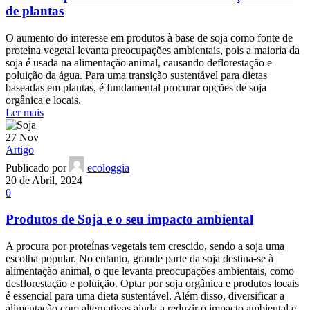
de plantas
O aumento do interesse em produtos à base de soja como fonte de
proteína vegetal levanta preocupações ambientais, pois a maioria da
soja é usada na alimentação animal, causando deflorestação e
poluição da água. Para uma transição sustentável para dietas
baseadas em plantas, é fundamental procurar opções de soja
orgânica e locais.
Ler mais
27
Nov
Artigo
Publicado por
ecologgia
20 de Abril, 2024
0
Produtos de Soja e o seu impacto ambiental
A procura por proteínas vegetais tem crescido, sendo a soja uma
escolha popular. No entanto, grande parte da soja destina-se à
alimentação animal, o que levanta preocupações ambientais, como
desflorestação e poluição. Optar por soja orgânica e produtos locais
é essencial para uma dieta sustentável. Além disso, diversificar a
alimentação com alternativas ajuda a reduzir o impacto ambiental e