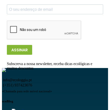
ASSINAR
Subscreva a nossa newsletter, receba dicas ecológicas e
muitos descontos
info@ecologgia.pt
(+351) 937423076
«Chamada para rede móvel nacional»
ecoBlog