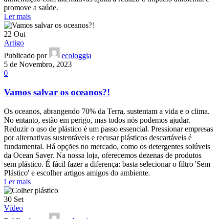
promove a saúde.
Ler mais
22
Out
Artigo
Publicado por
ecologgia
5 de Novembro, 2023
0
Vamos salvar os oceanos?!
Os oceanos, abrangendo 70% da Terra, sustentam a vida e o clima.
No entanto, estão em perigo, mas todos nós podemos ajudar.
Reduzir o uso de plástico é um passo essencial. Pressionar empresas
por alternativas sustentáveis e recusar plásticos descartáveis é
fundamental. Há opções no mercado, como os detergentes solúveis
da Ocean Saver. Na nossa loja, oferecemos dezenas de produtos
sem plástico. É fácil fazer a diferença: basta selecionar o filtro 'Sem
Plástico' e escolher artigos amigos do ambiente.
Ler mais
30
Set
Vídeo