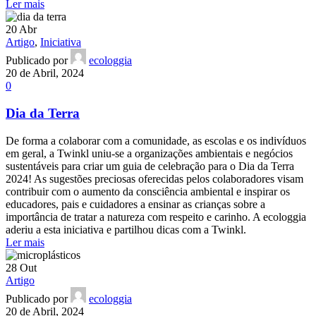
Ler mais
20
Abr
Artigo
,
Iniciativa
Publicado por
ecologgia
20 de Abril, 2024
0
Dia da Terra
De forma a colaborar com a comunidade, as escolas e os indivíduos
em geral, a Twinkl uniu-se a organizações ambientais e negócios
sustentáveis para criar um guia de celebração para o Dia da Terra
2024! As sugestões preciosas oferecidas pelos colaboradores visam
contribuir com o aumento da consciência ambiental e inspirar os
educadores, pais e cuidadores a ensinar as crianças sobre a
importância de tratar a natureza com respeito e carinho. A ecologgia
aderiu a esta iniciativa e partilhou dicas com a Twinkl.
Ler mais
28
Out
Artigo
Publicado por
ecologgia
20 de Abril, 2024