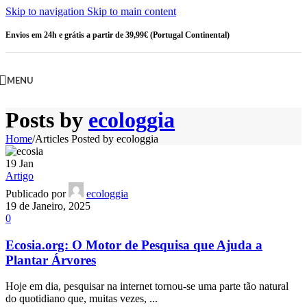
Skip to navigation
Skip to main content
Envios em 24h e grátis a partir de 39,99€ (Portugal Continental)
MENU
Posts by
ecologgia
Home
/
Articles Posted by ecologgia
19
Jan
Artigo
Publicado por
ecologgia
19 de Janeiro, 2025
0
Ecosia.org: O Motor de Pesquisa que Ajuda a
Plantar Árvores
Hoje em dia, pesquisar na internet tornou-se uma parte tão natural
do quotidiano que, muitas vezes, ...