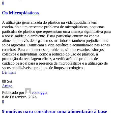
0
Os Microplásticos
A utilização generalizada do plástico na vida quotidiana tem
conduzido a um crescente problema de microplásticos, pequenas
partículas de plástico que representam uma ameaça significativa para
a nossa saúde e o ambiente. Estas partículas entram na cadeia
alimentar através de organismos marinhos e também prejudicam os
solos agrícolas. Danificam a vida aquática e acumulam-se nas zonas
costeiras. Para combater este problema, são necessários esforços
coletivos e individuais, como a redução do uso de plástico, a
promoção da reciclagem eficaz, a verificação de produtos de
cuidado pessoal para a presença de microplásticos e a utilização de
sacos reutilizáveis e produtos de limpeza ecológicos
Ler mais
09
Set
Artigo
Publicado por
ecologgia
8 de Dezembro, 2024
0
9 motivos para considerar uma alimentação à base