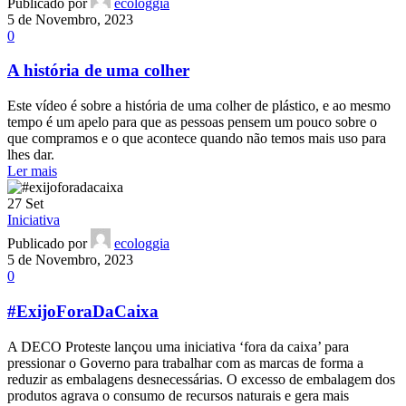
Publicado por
ecologgia
5 de Novembro, 2023
0
A história de uma colher
Este vídeo é sobre a história de uma colher de plástico, e ao mesmo
tempo é um apelo para que as pessoas pensem um pouco sobre o
que compramos e o que acontece quando não temos mais uso para
lhes dar.
Ler mais
27
Set
Iniciativa
Publicado por
ecologgia
5 de Novembro, 2023
0
#ExijoForaDaCaixa
A DECO Proteste lançou uma iniciativa ‘fora da caixa’ para
pressionar o Governo para trabalhar com as marcas de forma a
reduzir as embalagens desnecessárias. O excesso de embalagem dos
produtos agrava o consumo de recursos naturais e gera mais