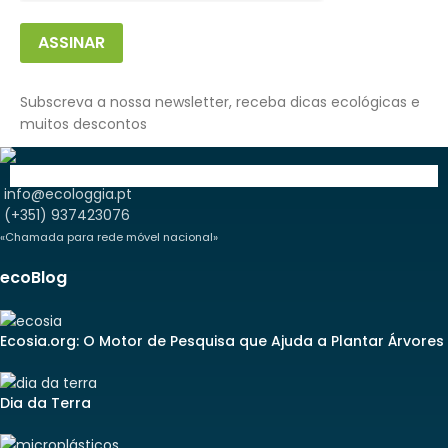
ASSINAR
Subscreva a nossa newsletter, receba dicas ecológicas e
muitos descontos
info@ecologgia.pt
(+351) 937423076
«Chamada para rede móvel nacional»
ecoBlog
Ecosia.org: O Motor de Pesquisa que Ajuda a Plantar Árvores
Dia da Terra