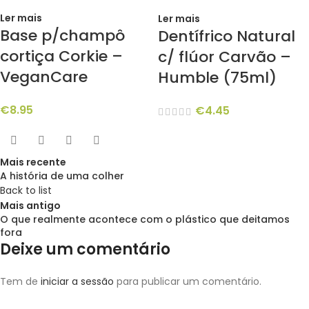
Ler mais
Ler mais
Base p/champô
Dentífrico Natural
cortiça Corkie –
c/ flúor Carvão –
VeganCare
Humble (75ml)
€
8.95
€
4.45
Mais recente
A história de uma colher
Back to list
Mais antigo
O que realmente acontece com o plástico que deitamos
fora
Deixe um comentário
Tem de
iniciar a sessão
para publicar um comentário.