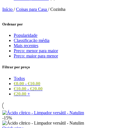
Início
/
Coisas para Casa
/
Cozinha
Ordenar por
Popularidade
Classificação média
Mais recentes
Preço: menor para maior
Preço: maior para menor
Filtrar por preço
Todos
€
0.00
-
€
10.00
€
10.00
-
€
20.00
€
20.00
+
-15%