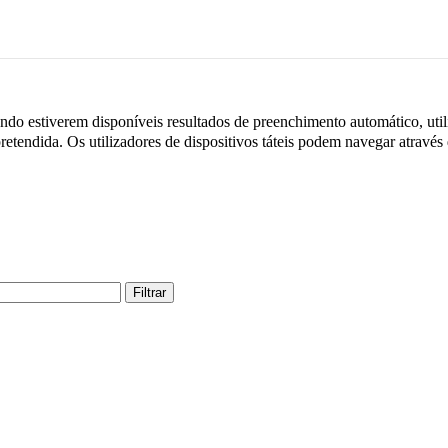
do estiverem disponíveis resultados de preenchimento automático, utili
retendida. Os utilizadores de dispositivos táteis podem navegar através
Filtrar