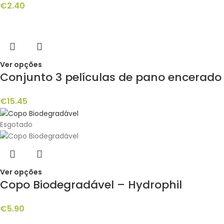
€
2.40
Ver opções
Conjunto 3 películas de pano encerado 
€
15.45
Esgotado
Ver opções
Copo Biodegradável – Hydrophil
€
5.90