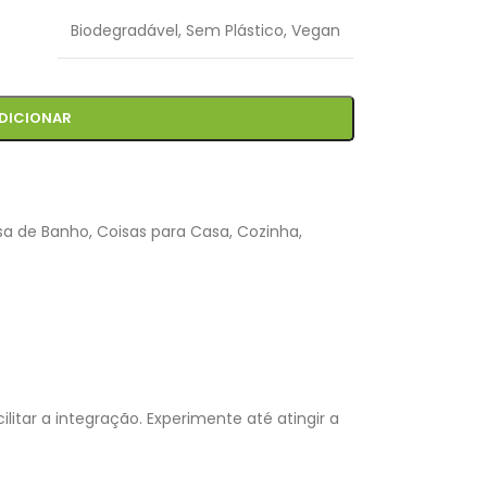
Biodegradável
,
Sem Plástico
,
Vegan
DICIONAR
sa de Banho
,
Coisas para Casa
,
Cozinha
,
litar a integração. Experimente até atingir a