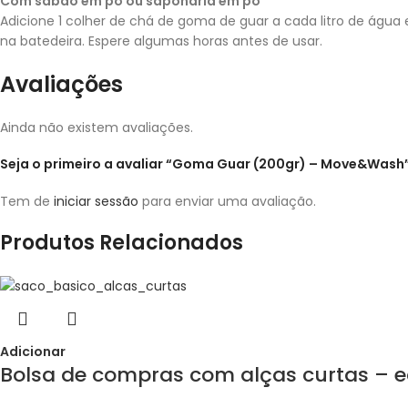
Com sabão em pó ou saponaria em pó
Adicione 1 colher de chá de goma de guar a cada litro de água
na batedeira. Espere algumas horas antes de usar.
Avaliações
Ainda não existem avaliações.
Seja o primeiro a avaliar “Goma Guar (200gr) – Move&Wash
Tem de
iniciar sessão
para enviar uma avaliação.
Produtos Relacionados
Adicionar
Bolsa de compras com alças curtas – e