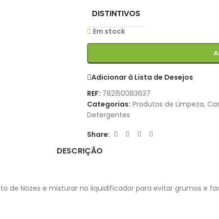
DISTINTIVOS
Em stock
A
Adicionar à Lista de Desejos
REF:
782150083637
Categorias:
Produtos de Limpeza
,
Ca
Detergentes
Share:
DESCRIÇÃO
o de Nozes e misturar no liquidificador para evitar grumos e faci