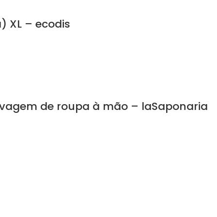
) XL – ecodis
lavagem de roupa à mão – laSaponaria