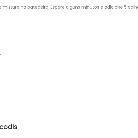
 e misture na batedeira. Espere alguns minutos e adicione 5 c
”
codis