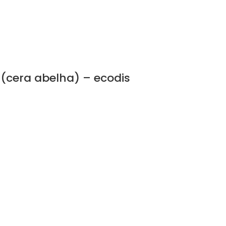
(cera abelha) – ecodis