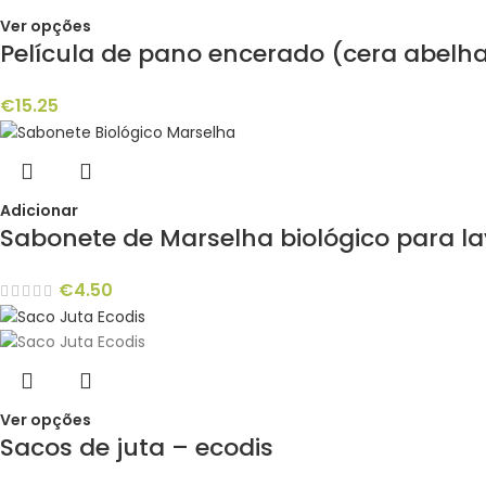
Ver opções
Película de pano encerado (cera abelha
€
15.25
Adicionar
Sabonete de Marselha biológico para 
€
4.50
Ver opções
Sacos de juta – ecodis