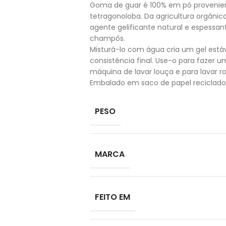
Goma de guar é 100% em pó provenie
tetragonoloba. Da agricultura orgânic
agente gelificante natural e espessa
champôs.
Misturá-lo com água cria um gel estáv
consistência final. Use-o para fazer
máquina de lavar louça e para lavar r
Embalado em saco de papel reciclad
PESO
MARCA
FEITO EM