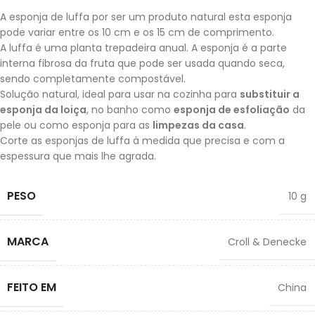
A esponja de luffa por ser um produto natural esta esponja
pode variar entre os 10 cm e os 15 cm de comprimento.
A luffa é uma planta trepadeira anual. A esponja é a parte
interna fibrosa da fruta que pode ser usada quando seca,
sendo completamente compostável.
Solução natural, ideal para usar na cozinha para
substituir a
esponja da loiça
, no banho como
esponja de esfoliação
da
pele ou como esponja para as
limpezas da casa
.
Corte as esponjas de luffa à medida que precisa e com a
espessura que mais lhe agrada.
PESO
10 g
MARCA
Croll & Denecke
FEITO EM
China