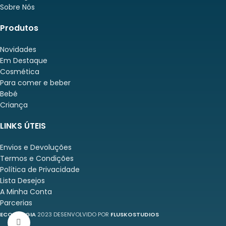
Sobre Nós
Produtos
Novidades
Em Destaque
Cosmética
Para comer e beber
Bebé
Criança
LINKS ÚTEIS
Envios e Devoluções
Termos e Condições
Política de Privacidade
Lista Desejos
A Minha Conta
Parcerias
ECOLOGGIA
2023 DESENVOLVIDO POR
FLUSKOSTUDIOS
Click to enlarge