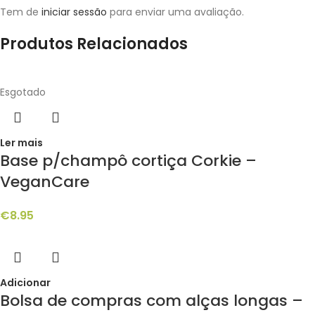
Tem de
iniciar sessão
para enviar uma avaliação.
Produtos Relacionados
Esgotado
Ler mais
Base p/champô cortiça Corkie –
VeganCare
€
8.95
Adicionar
Bolsa de compras com alças longas –