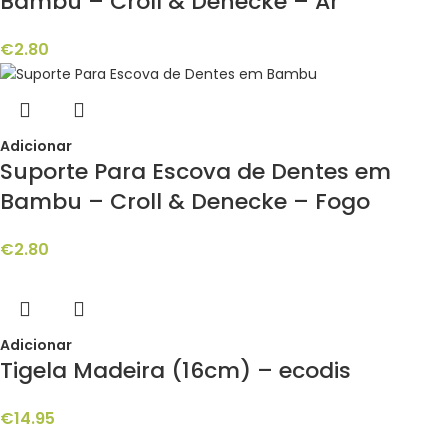
Bambu – Croll & Denecke – Ar
€
2.80
Adicionar
Suporte Para Escova de Dentes em
Bambu – Croll & Denecke – Fogo
€
2.80
Adicionar
Tigela Madeira (16cm) – ecodis
€
14.95