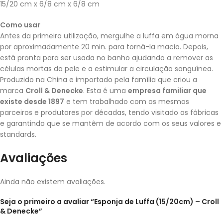
15/20 cm x 6/8 cm x 6/8 cm
Como usar
Antes da primeira utilização, mergulhe a luffa em água morna
por aproximadamente 20 min. para torná-la macia. Depois,
está pronta para ser usada no banho ajudando a remover as
células mortas da pele e a estimular a circulação sanguínea.
Produzido na China e importado pela família que criou a
marca
Croll & Denecke
. Esta é uma
empresa familiar que
existe desde 1897
e tem trabalhado com os mesmos
parceiros e produtores por décadas, tendo visitado as fábricas
e garantindo que se mantêm de acordo com os seus valores e
standards.
Avaliações
Ainda não existem avaliações.
Seja o primeiro a avaliar “Esponja de Luffa (15/20cm) – Croll
& Denecke”