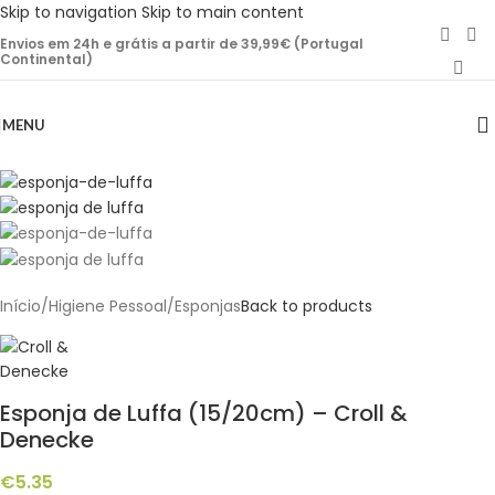
Skip to navigation
Skip to main content
Envios em 24h e grátis a partir de 39,99€ (Portugal
Continental)
MENU
Início
/
Higiene Pessoal
/
Esponjas
Back to products
Esponja de Luffa (15/20cm) – Croll &
Denecke
€
5.35