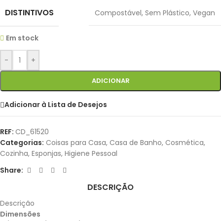
DISTINTIVOS
Compostável
,
Sem Plástico
,
Vegan
Em stock
-
+
ADICIONAR
Adicionar à Lista de Desejos
REF:
CD_61520
Categorias:
Coisas para Casa
,
Casa de Banho
,
Cosmética
,
Cozinha
,
Esponjas
,
Higiene Pessoal
Share:
DESCRIÇÃO
Descrição
Dimensões