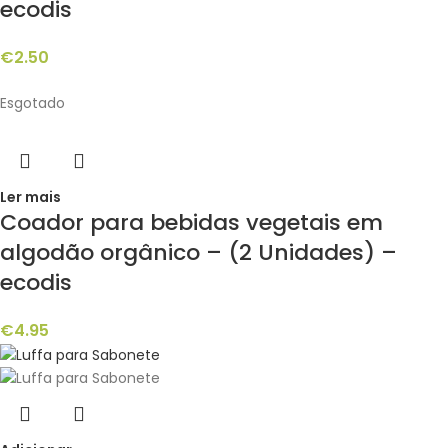
ecodis
€
2.50
Esgotado
Ler mais
Coador para bebidas vegetais em
algodão orgânico – (2 Unidades) –
ecodis
€
4.95