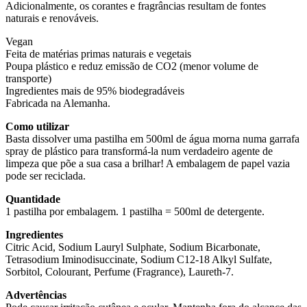
Adicionalmente, os corantes e fragrâncias resultam de fontes
naturais e renováveis.
Vegan
Feita de matérias primas naturais e vegetais
Poupa plástico e reduz emissão de CO2 (menor volume de
transporte)
Ingredientes mais de 95% biodegradáveis
Fabricada na Alemanha.
Como utilizar
Basta dissolver uma pastilha em 500ml de água morna numa garrafa
spray de plástico para transformá-la num verdadeiro agente de
limpeza que põe a sua casa a brilhar! A embalagem de papel vazia
pode ser reciclada.
Quantidade
1 pastilha por embalagem. 1 pastilha = 500ml de detergente.
Ingredientes
Citric Acid, Sodium Lauryl Sulphate, Sodium Bicarbonate,
Tetrasodium Iminodisuccinate, Sodium C12-18 Alkyl Sulfate,
Sorbitol, Colourant, Perfume (Fragrance), Laureth-7.
Advertências