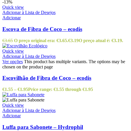
-13%
Quick view
Adicionar à Lista de Desejos
Adicionar
Escova de Fibra de Coco – ecodis
€
3.65
O preço original era: €3.65.
€
3.19
O preço atual é: €3.19.
Quick view
Adicionar à Lista de Desejos
Ver opções
This product has multiple variants. The options may be
chosen on the product page
Escovilhão de Fibra de Coco – ecodis
€
1.55
–
€
1.95
Price range: €1.55 through €1.95
Quick view
Adicionar à Lista de Desejos
Adicionar
Luffa para Sabonete – Hydrophil