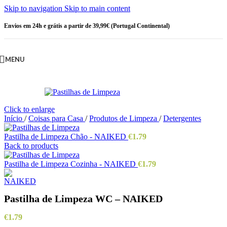
Skip to navigation
Skip to main content
Envios em 24h e grátis a partir de 39,99€ (Portugal Continental)
MENU
Click to enlarge
Início
/
Coisas para Casa
/
Produtos de Limpeza
/
Detergentes
Pastilha de Limpeza Chão - NAIKED
€
1.79
Back to products
Pastilha de Limpeza Cozinha - NAIKED
€
1.79
Pastilha de Limpeza WC – NAIKED
€
1.79