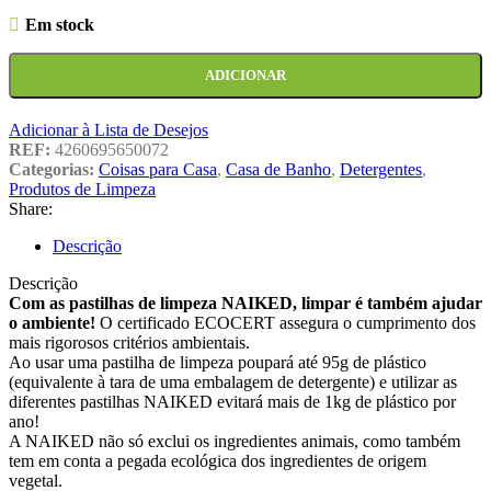
Em stock
ADICIONAR
Adicionar à Lista de Desejos
REF:
4260695650072
Categorias:
Coisas para Casa
,
Casa de Banho
,
Detergentes
,
Produtos de Limpeza
Share:
Descrição
Descrição
Com as pastilhas de limpeza NAIKED, limpar é também ajudar
o ambiente!
O certificado ECOCERT assegura o cumprimento dos
mais rigorosos critérios ambientais.
Ao usar uma pastilha de limpeza poupará até 95g de plástico
(equivalente à tara de uma embalagem de detergente) e utilizar as
diferentes pastilhas NAIKED evitará mais de 1kg de plástico por
ano!
A NAIKED não só exclui os ingredientes animais, como também
tem em conta a pegada ecológica dos ingredientes de origem
vegetal.