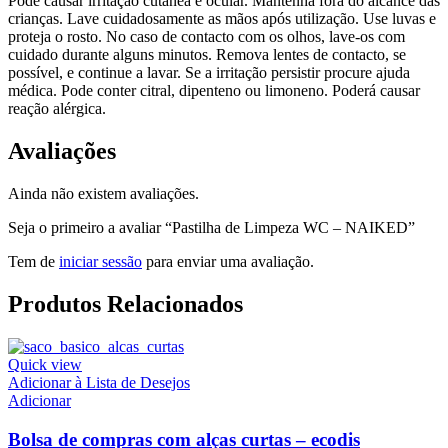
Pode causar irritação cutânea e ocular. Mantenha fora do alcance das
crianças. Lave cuidadosamente as mãos após utilização. Use luvas e
proteja o rosto. No caso de contacto com os olhos, lave-os com
cuidado durante alguns minutos. Remova lentes de contacto, se
possível, e continue a lavar. Se a irritação persistir procure ajuda
médica. Pode conter citral, dipenteno ou limoneno. Poderá causar
reação alérgica.
Avaliações
Ainda não existem avaliações.
Seja o primeiro a avaliar “Pastilha de Limpeza WC – NAIKED”
Tem de
iniciar sessão
para enviar uma avaliação.
Produtos Relacionados
Quick view
Adicionar à Lista de Desejos
Adicionar
Bolsa de compras com alças curtas – ecodis