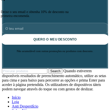
Deixe o seu email e obtenha 10% de desconto na
primeira encomenda.
QUERO O MEU DESCONTO
Não acumulável com outras promoções ou produtos com desconto.
Quando estiverem
Search
disponíveis resultados de preenchimento automático, utilize as setas
para cima e para baixo para percorrer as opções e prima Enter para
aceder à página pretendida. Os utilizadores de dispositivos táteis
podem navegar através do toque ou com gestos de deslizar.
Início
Loja
Anti Desperdício