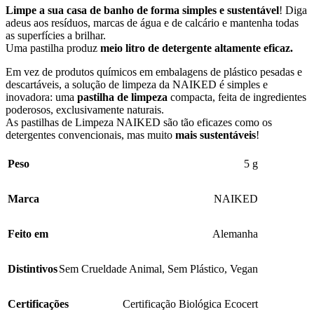
Limpe a sua casa de banho de forma simples e sustentável
! Diga
adeus aos resíduos, marcas de água e de calcário e mantenha todas
as superfícies a brilhar.
Uma pastilha produz
meio litro de detergente altamente eficaz.
Em vez de produtos químicos em embalagens de plástico pesadas e
descartáveis, a solução de limpeza da NAIKED é simples e
inovadora: uma
pastilha de limpeza
compacta, feita de ingredientes
poderosos, exclusivamente naturais.
As pastilhas de Limpeza NAIKED são tão eficazes como os
detergentes convencionais, mas muito
mais sustentáveis
!
Peso
5 g
Marca
NAIKED
Feito em
Alemanha
Distintivos
Sem Crueldade Animal
,
Sem Plástico
,
Vegan
Certificações
Certificação Biológica Ecocert