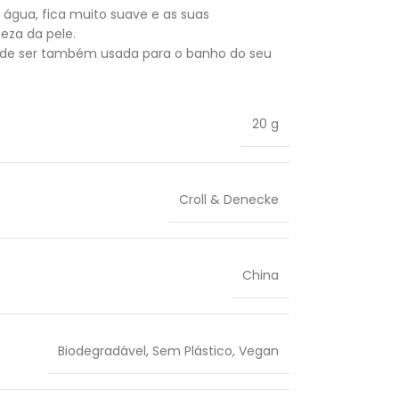
água, fica muito suave e as suas
eza da pele.
pode ser também usada para o banho do seu
20 g
Croll & Denecke
China
Biodegradável
,
Sem Plástico
,
Vegan