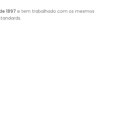
de 1897
e tem trabalhado com os mesmos
standards.