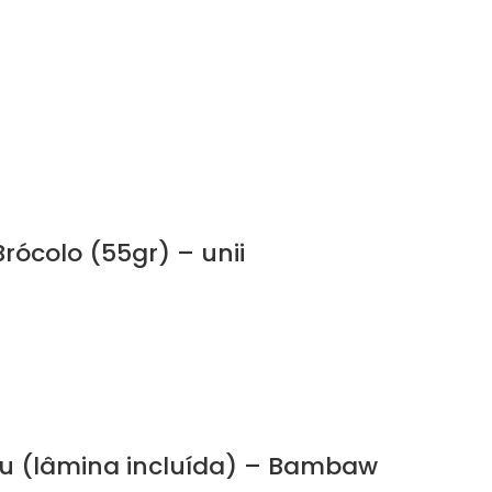
rócolo (55gr) – unii
u (lâmina incluída) – Bambaw