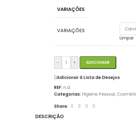
VARIAÇÕES
VARIAÇÕES
Limpar
-
+
ADICIONAR
Adicionar à Lista de Desejos
REF:
n.d.
Categorias:
Higiene Pessoal
,
Cosméti
Share:
DESCRIÇÃO