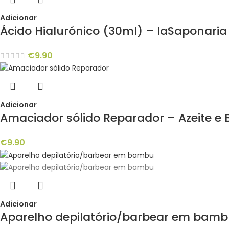
Adicionar
Ácido Hialurónico (30ml) – laSaponaria
€
9.90
Adicionar
Amaciador sólido Reparador – Azeite e B
€
9.90
Adicionar
Aparelho depilatório/barbear em bamb