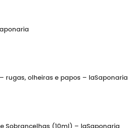
Saponaria
 rugas, olheiras e papos – laSaponaria
e Sobrancelhas (10ml) – laSaponaria