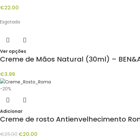
€
22.00
Esgotado
Ver opções
Creme de Mãos Natural (30ml) – BEN
€
3.99
-20%
Adicionar
Creme de rosto Antienvelhecimento Ro
€
25.00
€
20.00