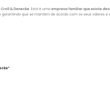
a
Croll & Denecke
. Esta é uma
empresa familiar que existe des
s e garantindo que se mantêm de acordo com os seus valores e 
necke”