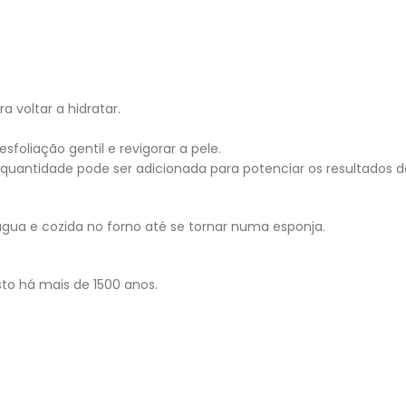
 voltar a hidratar.
oliação gentil e revigorar a pele.
quantidade pode ser adicionada para potenciar os resultados 
água e cozida no forno até se tornar numa esponja.
sto há mais de 1500 anos.