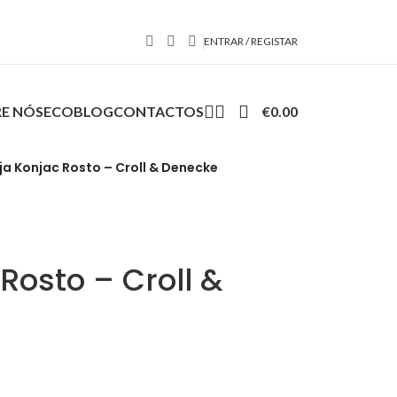
ENTRAR / REGISTAR
E NÓS
ECOBLOG
CONTACTOS
€
0.00
ja Konjac Rosto – Croll & Denecke
Rosto – Croll &