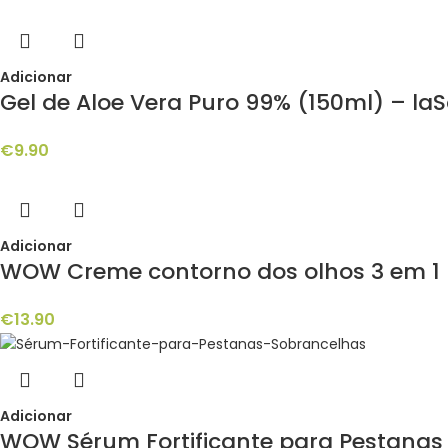
Adicionar
Gel de Aloe Vera Puro 99% (150ml) – la
€
9.90
Adicionar
WOW Creme contorno dos olhos 3 em 1 –
€
13.90
Adicionar
WOW Sérum Fortificante para Pestanas 