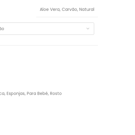
Aloe Vera
,
Carvão
,
Natural
ca
,
Esponjas
,
Para Bebé
,
Rosto