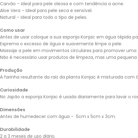
Carvão – Ideal para pele oleosa e com tendência a acne.
Aloe Vera – Ideal para pele seca e sensível.
Natural – Ideal para todo o tipo de peles.
Como usar
Antes de usar coloque a sua esponja Konjac em água tépida para
Esprema o excesso de água e suavemente limpe a pele.
Massaje a pele em movimentos circulares para promover uma esf
Não é necessário usar produtos de limpeza, mas uma pequena 
Produção
A farinha resultante da raiz da planta Konjac é misturada com 
Curiosidade
No Japão a esponja Konjac é usada diariamente para lavar o ro
Dimensões
Antes de humedecer com água – 5cm x 5cm x 3cm.
Durabilidade
2 a 3 meses de uso diário.