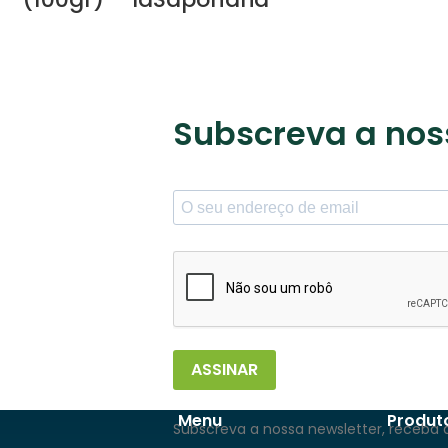
Subscreva a nos
ASSINAR
Menu
Produt
Subscreva a nossa newsletter, receba 