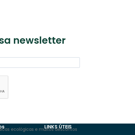
sa newsletter
os
LINKS ÚTEIS
dicas ecológicas e muitos descontos