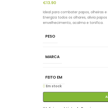
€
13.90
Ideal para combater papos, olheiras e
Energiza todos os olhares, alivia papos
envelhecimento, acalma e tonifica.
PESO
MARCA
FEITO EM
Em stock
A