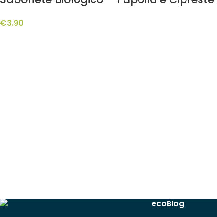
€
3.90
ecoBlog