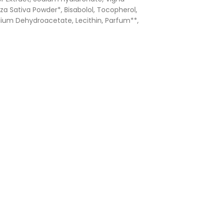
za Sativa Powder*, Bisabolol, Tocopherol,
odium Dehydroacetate, Lecithin, Parfum**,