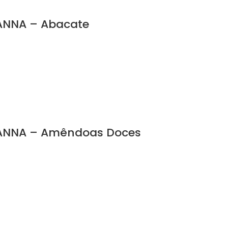
ANNA – Abacate
&ANNA – Amêndoas Doces