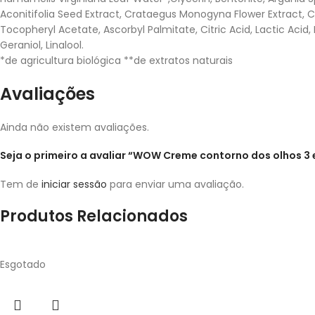
Aconitifolia Seed Extract, Crataegus Monogyna Flower Extract, Caf
Tocopheryl Acetate, Ascorbyl Palmitate, Citric Acid, Lactic Aci
Geraniol, Linalool.
*de agricultura biológica **de extratos naturais
Avaliações
Ainda não existem avaliações.
Seja o primeiro a avaliar “WOW Creme contorno dos olhos 3 e
Tem de
iniciar sessão
para enviar uma avaliação.
Produtos Relacionados
Esgotado