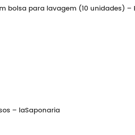
com bolsa para lavagem (10 unidades) 
sos – laSaponaria