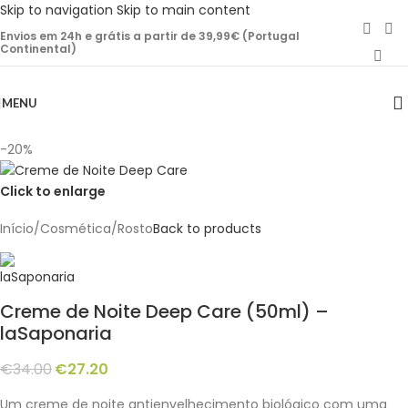
Skip to navigation
Skip to main content
Envios em 24h e grátis a partir de 39,99€ (Portugal
Continental)
MENU
-20%
Click to enlarge
Início
/
Cosmética
/
Rosto
Back to products
Creme de Noite Deep Care (50ml) –
laSaponaria
€
34.00
€
27.20
Um creme de noite antienvelhecimento biológico com uma