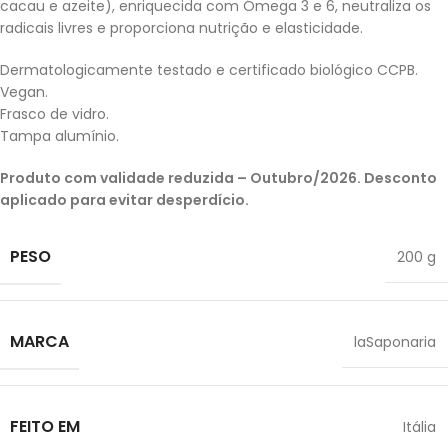
cacau e azeite), enriquecida com Ómega 3 e 6, neutraliza os
radicais livres e proporciona nutrição e elasticidade.
Dermatologicamente testado e certificado biológico CCPB.
Vegan.
Frasco de vidro.
Tampa alumínio.
Produto com validade reduzida – Outubro/2026. Desconto
aplicado para evitar desperdício.
PESO
200 g
MARCA
laSaponaria
FEITO EM
Itália