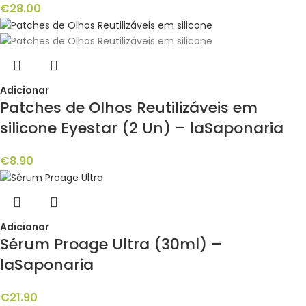
€
28.00
Adicionar
Patches de Olhos Reutilizáveis em
silicone Eyestar (2 Un) – laSaponaria
€
8.90
Adicionar
Sérum Proage Ultra (30ml) –
laSaponaria
€
21.90