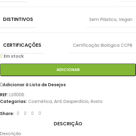
DISTINTIVOS
Sem Plástico
,
Vegan
CERTIFICAÇÕES
Certificação Biológica CCPB
Em stock
ADICIONAR
Adicionar à Lista de Desejos
REF:
LS11006
Categorias:
Cosmética
,
Anti Desperdício
,
Rosto
Share:
DESCRIÇÃO
Descrição