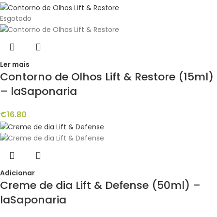
Esgotado
Ler mais
Contorno de Olhos Lift & Restore (15ml)
– laSaponaria
€
16.80
Adicionar
Creme de dia Lift & Defense (50ml) –
laSaponaria