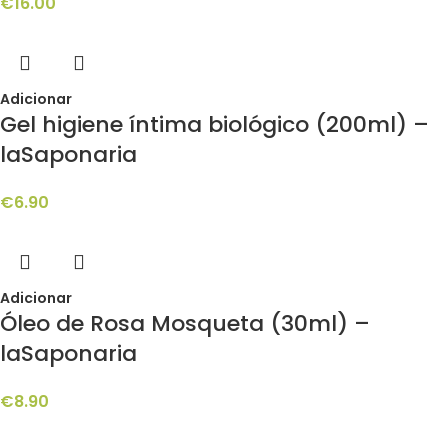
€
16.00
Adicionar
Gel higiene íntima biológico (200ml) –
laSaponaria
€
6.90
Adicionar
Óleo de Rosa Mosqueta (30ml) –
laSaponaria
€
8.90