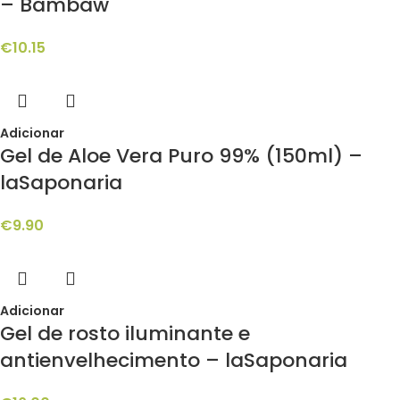
– Bambaw
€
10.15
Adicionar
Gel de Aloe Vera Puro 99% (150ml) –
laSaponaria
€
9.90
Adicionar
Gel de rosto iluminante e
antienvelhecimento – laSaponaria