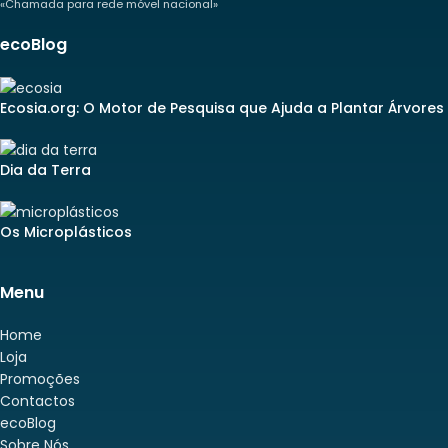
«Chamada para rede móvel nacional»
ecoBlog
Ecosia.org: O Motor de Pesquisa que Ajuda a Plantar Árvores
Dia da Terra
Os Microplásticos
Menu
Home
Loja
Promoções
Contactos
ecoBlog
Sobre Nós