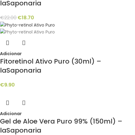
laSaponaria
€
22.00
€
18.70
Adicionar
Fitoretinol Ativo Puro (30ml) –
laSaponaria
€
9.90
Adicionar
Gel de Aloe Vera Puro 99% (150ml) –
laSaponaria