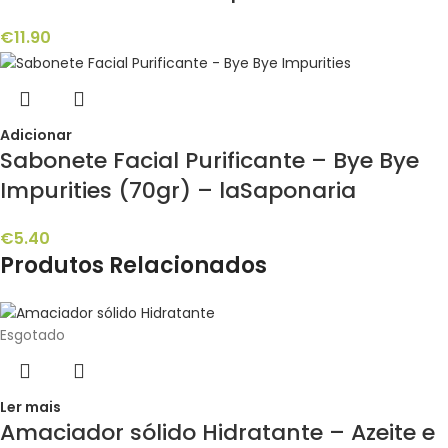
€
11.90
Adicionar
Sabonete Facial Purificante – Bye Bye
Impurities (70gr) – laSaponaria
€
5.40
Produtos Relacionados
Esgotado
Ler mais
Amaciador sólido Hidratante – Azeite e