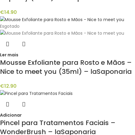
€
14.90
Esgotado
Ler mais
Mousse Exfoliante para Rosto e Mãos –
Nice to meet you (35ml) – laSaponaria
€
12.90
Adicionar
Pincel para Tratamentos Faciais –
WonderBrush – laSaponaria