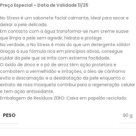
Preço Especial – Data de Validade 11/25
No Stress é um sabonete facial calmante, ideal para secar e
deixar a pele delicada.
Em contacto com a água transforma-se num creme suave
que limpa a pele sem agredir, hidrata e protege.
Na verdade, o No Stress é mais do que um detergente sólido!
Graças à sua fórmula rica em princípios ativos, consegue
cuidar da pele que se irrita com extrema facilidade.
O óxido de zinco e o pó de arroz têm ação protetora e
combatem a vermelhidão e irritações, o óleo de cânhamo
evita a descamação e a desidratação da pele enquanto o
extrato de rosa mosqueta contribui para a regeneração celular
e tem ação antioxidante.
Embalagem de Resíduos ZERO: Caixa em papelão reciclado.
PESO
90 g