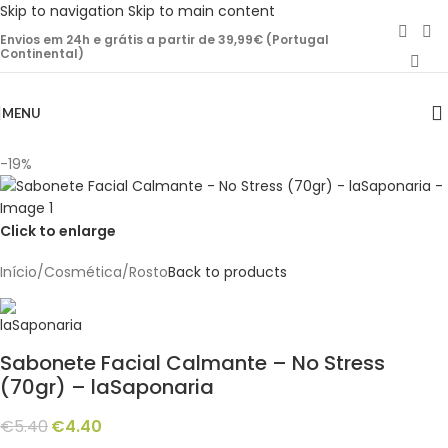
Skip to navigation
Skip to main content
Envios em 24h e grátis a partir de 39,99€ (Portugal
Continental)
MENU
-19%
Click to enlarge
Início
/
Cosmética
/
Rosto
Back to products
Sabonete Facial Calmante – No Stress
(70gr) – laSaponaria
€
5.40
€
4.40