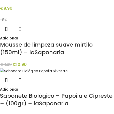
€
9.90
-8%
Adicionar
Mousse de limpeza suave mirtilo
(150ml) – laSaponaria
€
11.90
€
10.90
Adicionar
Sabonete Biológico – Papoila e Cipreste
– (100gr) – laSaponaria