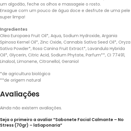
um algodão, feche os olhos e massageie o rosto.
Enxague com um pouco de água doce e desfrute de uma pele
super limpa!
Ingredientes
Olea Europaea Fruit Oil*, Aqua, Sodium Hydroxide, Argania
Spinosa Kernel Oil*, Zinc Oxide, Cannabis Sativa Seed Oil*, Oryza
Sativa Powder*, Rosa Canina Fruit Extract*, Lavandula Hybrida
Oil*, Glycerin, Citric Acid, Sodium Phytate, Parfum**, CI 77491,
Linalool, Limonene, Citronellol, Geraniol
*de agricultura biológica
**de origem natural
Avaliações
Ainda não existem avaliações.
Seja o primeiro a avaliar “Sabonete Facial Calmante – No
Stress (70gr) – laSaponaria”