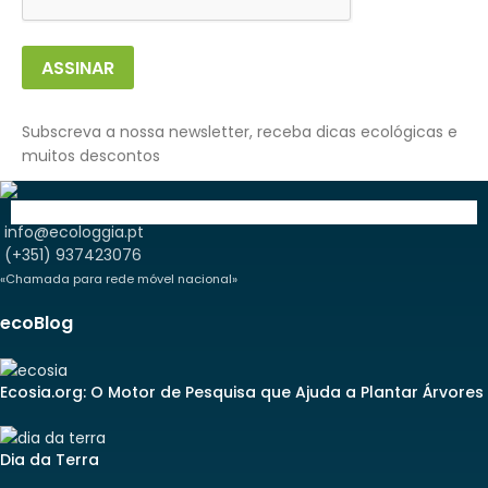
ASSINAR
Subscreva a nossa newsletter, receba dicas ecológicas e
muitos descontos
info@ecologgia.pt
(+351) 937423076
«Chamada para rede móvel nacional»
ecoBlog
Ecosia.org: O Motor de Pesquisa que Ajuda a Plantar Árvores
Dia da Terra