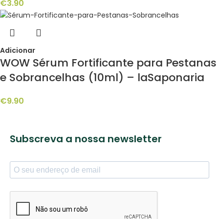
€
3.90
Adicionar
WOW Sérum Fortificante para Pestanas
e Sobrancelhas (10ml) – laSaponaria
€
9.90
Subscreva a nossa newsletter