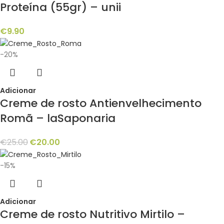
Proteína (55gr) – unii
€
9.90
-20%
Adicionar
Creme de rosto Antienvelhecimento
Romã – laSaponaria
€
25.00
€
20.00
-15%
Adicionar
Creme de rosto Nutritivo Mirtilo –