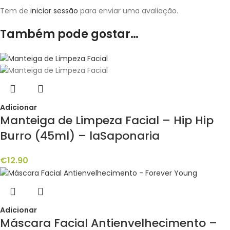
Tem de
iniciar sessão
para enviar uma avaliação.
Também pode gostar…
Adicionar
Manteiga de Limpeza Facial – Hip Hip
Burro (45ml) – laSaponaria
€
12.90
Adicionar
Máscara Facial Antienvelhecimento –