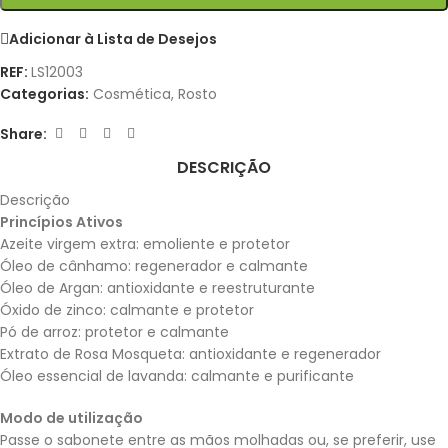
Adicionar à Lista de Desejos
REF:
LS12003
Categorias:
Cosmética
,
Rosto
Share:
DESCRIÇÃO
Descrição
Princípios
Ativos
Azeite virgem extra: emoliente e protetor
Óleo de cânhamo: regenerador e calmante
Óleo de Argan: antioxidante e reestruturante
Óxido de zinco: calmante e protetor
Pó de arroz: protetor e calmante
Extrato de Rosa Mosqueta: antioxidante e regenerador
Óleo essencial de lavanda: calmante e purificante
Modo de utilização
Passe o sabonete entre as mãos molhadas ou, se preferir, use