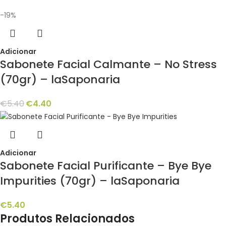
-19%
Adicionar
Sabonete Facial Calmante – No Stress
(70gr) – laSaponaria
€
5.40
€
4.40
Adicionar
Sabonete Facial Purificante – Bye Bye
Impurities (70gr) – laSaponaria
€
5.40
Produtos Relacionados