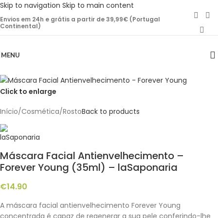
Skip to navigation
Skip to main content
Envios em 24h e grátis a partir de 39,99€ (Portugal
Continental)
MENU
Click to enlarge
Início
/
Cosmética
/
Rosto
Back to products
Máscara Facial Antienvelhecimento –
Forever Young (35ml) – laSaponaria
€
14.90
A máscara facial antienvelhecimento Forever Young
concentrada é capaz de regenerar a sua pele conferindo-lhe