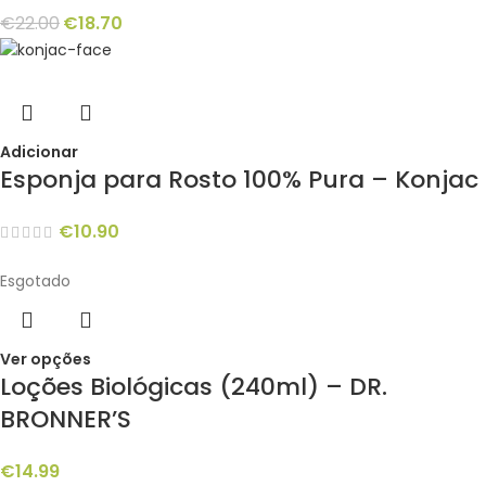
€
22.00
€
18.70
Adicionar
Esponja para Rosto 100% Pura – Konjac
€
10.90
Esgotado
Ver opções
Loções Biológicas (240ml) – DR.
BRONNER’S
€
14.99