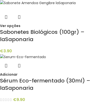
Ver opções
Sabonetes Biológicos (100gr) –
laSaponaria
€
3.90
Adicionar
Sérum Eco-fermentado (30ml) –
laSaponaria
€
9.90