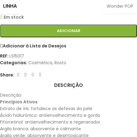
LINHA
Wonder POP
Em stock
ADICIONAR
Adicionar à Lista de Desejos
REF:
LS15017
Categorias:
Cosmética
,
Rosto
Share:
DESCRIÇÃO
Descrição
Princípios
Ativos
Extrato de íris: fortalece as defesas da pele
Ácido hialurónico: antienvelhecimento e gordo
Fitorretinol: antienvelhecimento e regenerador
Argila branca: absorvente e calmante
Argila verde: absorvente e desintoxicante