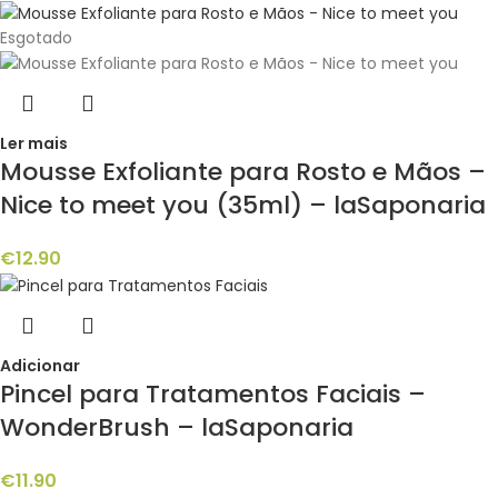
Esgotado
Ler mais
Mousse Exfoliante para Rosto e Mãos –
Nice to meet you (35ml) – laSaponaria
€
12.90
Adicionar
Pincel para Tratamentos Faciais –
WonderBrush – laSaponaria
€
11.90