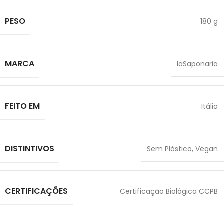
PESO
180 g
MARCA
laSaponaria
FEITO EM
Itália
DISTINTIVOS
Sem Plástico
,
Vegan
CERTIFICAÇÕES
Certificação Biológica CCPB