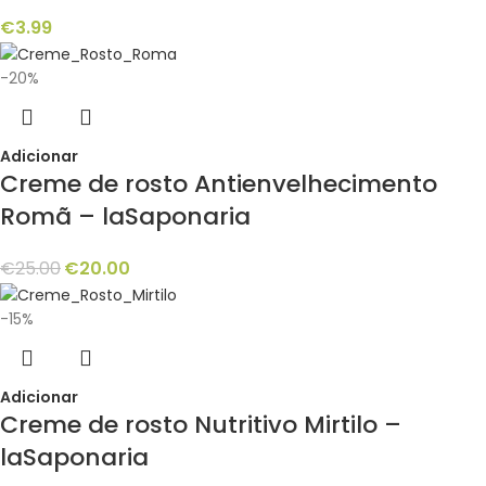
€
3.99
-20%
Adicionar
Creme de rosto Antienvelhecimento
Romã – laSaponaria
€
25.00
€
20.00
-15%
Adicionar
Creme de rosto Nutritivo Mirtilo –
laSaponaria