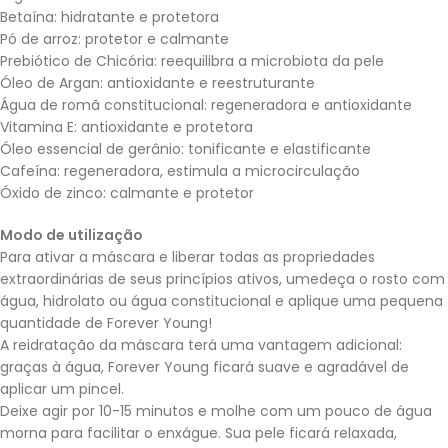
Betaína: hidratante e protetora
Pó de arroz: protetor e calmante
Prebiótico de Chicória: reequilibra a microbiota da pele
Óleo de Argan: antioxidante e reestruturante
Água de romã constitucional: regeneradora e antioxidante
Vitamina E: antioxidante e protetora
Óleo essencial de gerânio: tonificante e elastificante
Cafeína: regeneradora, estimula a microcirculação
Óxido de zinco: calmante e protetor
Modo de utilização
Para ativar a máscara e liberar todas as propriedades
extraordinárias de seus princípios ativos, umedeça o rosto com
água, hidrolato ou água constitucional e aplique uma pequena
quantidade de Forever Young!
A reidratação da máscara terá uma vantagem adicional:
graças à água, Forever Young ficará suave e agradável de
aplicar um pincel.
Deixe agir por 10-15 minutos e molhe com um pouco de água
morna para facilitar o enxágue. Sua pele ficará relaxada,