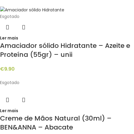
Esgotado
Ler mais
Amaciador sólido Hidratante – Azeite e
Proteína (55gr) – unii
€
9.90
Esgotado
Ler mais
Creme de Mãos Natural (30ml) –
BEN&ANNA – Abacate