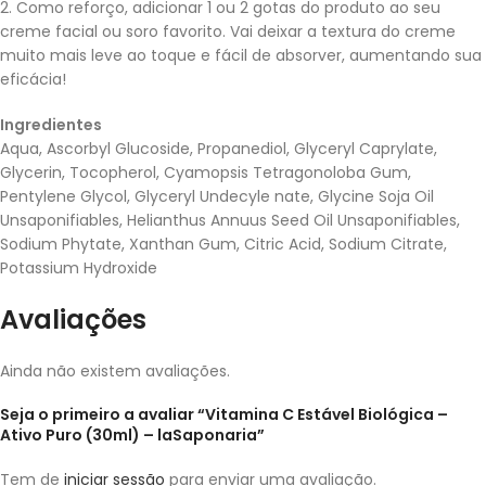
2. Como reforço, adicionar 1 ou 2 gotas do produto ao seu
creme facial ou soro favorito.
Vai deixar a textura do creme
muito mais leve ao toque e fácil de absorver, aumentando sua
eficácia!
Ingredientes
Aqua, Ascorbyl Glucoside, Propanediol, Glyceryl Caprylate,
Glycerin, Tocopherol, Cyamopsis Tetragonoloba Gum,
Pentylene Glycol, Glyceryl Undecyle nate, Glycine Soja Oil
Unsaponifiables, Helianthus Annuus Seed Oil Unsaponifiables,
Sodium Phytate, Xanthan Gum, Citric Acid, Sodium Citrate,
Potassium Hydroxide
Avaliações
Ainda não existem avaliações.
Seja o primeiro a avaliar “Vitamina C Estável Biológica –
Ativo Puro (30ml) – laSaponaria”
Tem de
iniciar sessão
para enviar uma avaliação.