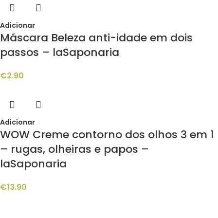
Adicionar
Máscara Beleza anti-idade em dois
passos – laSaponaria
€
2.90
Adicionar
WOW Creme contorno dos olhos 3 em 1
– rugas, olheiras e papos –
laSaponaria
€
13.90