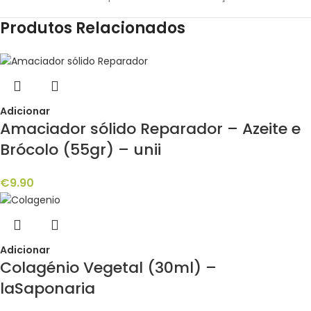
Produtos Relacionados
Adicionar
Amaciador sólido Reparador – Azeite e
Brócolo (55gr) – unii
€
9.90
Adicionar
Colagénio Vegetal (30ml) –
laSaponaria