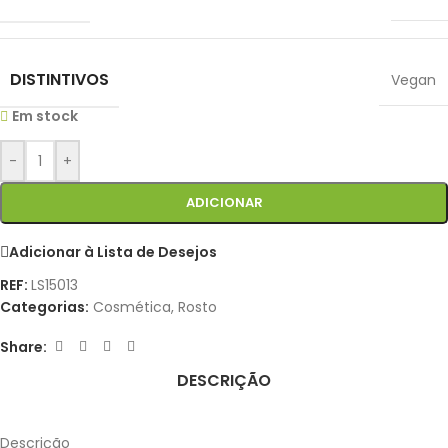
DISTINTIVOS
Vegan
Em stock
-
+
ADICIONAR
Adicionar à Lista de Desejos
REF:
LS15013
Categorias:
Cosmética
,
Rosto
Share:
DESCRIÇÃO
Descrição