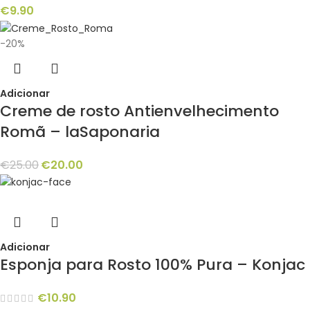
€
9.90
-20%
Adicionar
Creme de rosto Antienvelhecimento
Romã – laSaponaria
€
25.00
€
20.00
Adicionar
Esponja para Rosto 100% Pura – Konjac
€
10.90