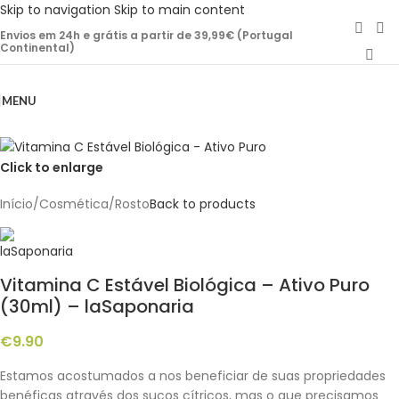
Skip to navigation
Skip to main content
Envios em 24h e grátis a partir de 39,99€ (Portugal
Continental)
MENU
Click to enlarge
Início
/
Cosmética
/
Rosto
Back to products
Vitamina C Estável Biológica – Ativo Puro
(30ml) – laSaponaria
€
9.90
Estamos acostumados a nos beneficiar de suas propriedades
benéficas através dos sucos cítricos, mas o que precisamos