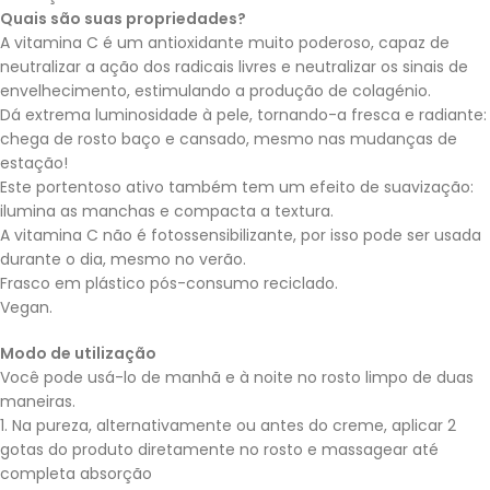
Quais são suas propriedades?
A vitamina C é um antioxidante muito poderoso, capaz de
neutralizar a ação dos radicais livres e neutralizar os sinais de
envelhecimento, estimulando a produção de colagénio.
Dá extrema luminosidade à pele, tornando-a fresca e radiante:
chega de rosto baço e cansado, mesmo nas mudanças de
estação!
Este portentoso ativo também tem um efeito de suavização:
ilumina as manchas e compacta a textura.
A vitamina C não é fotossensibilizante, por isso pode ser usada
durante o dia, mesmo no verão.
Frasco em plástico pós-consumo reciclado.
Vegan.
Modo de utilização
Você pode usá-lo de manhã e à noite no rosto limpo de duas
maneiras.
1. Na pureza, alternativamente ou antes do creme, aplicar 2
gotas do produto diretamente no rosto e massagear até
completa absorção