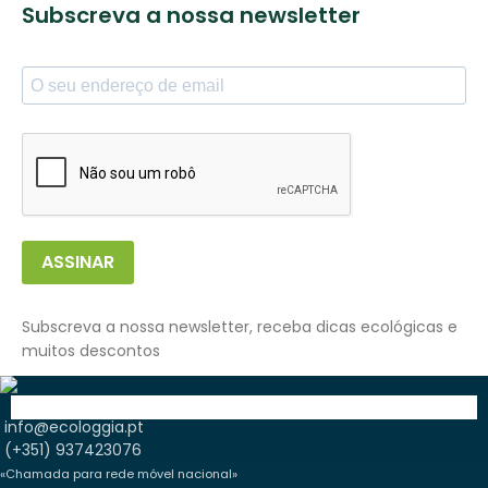
Subscreva a nossa newsletter
ASSINAR
Subscreva a nossa newsletter, receba dicas ecológicas e
muitos descontos
info@ecologgia.pt
(+351) 937423076
«Chamada para rede móvel nacional»