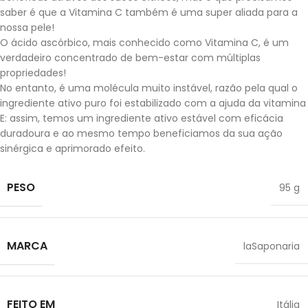
saber é que a Vitamina C também é uma super aliada para a
nossa pele!
O ácido ascórbico, mais conhecido como Vitamina C, é um
verdadeiro concentrado de bem-estar com múltiplas
propriedades!
No entanto, é uma molécula muito instável, razão pela qual o
ingrediente ativo puro foi estabilizado com a ajuda da vitamina
E: assim, temos um ingrediente ativo estável com eficácia
duradoura e ao mesmo tempo beneficiamos da sua ação
sinérgica e aprimorado efeito.
PESO
95 g
MARCA
laSaponaria
FEITO EM
Itália