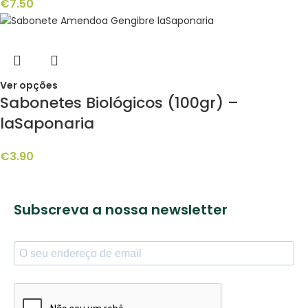
€
7.50
Ver opções
Sabonetes Biológicos (100gr) –
laSaponaria
€
3.90
Subscreva a nossa newsletter