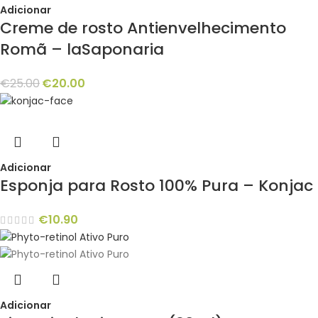
Adicionar
Creme de rosto Antienvelhecimento
Romã – laSaponaria
€
25.00
€
20.00
Adicionar
Esponja para Rosto 100% Pura – Konjac
€
10.90
Adicionar