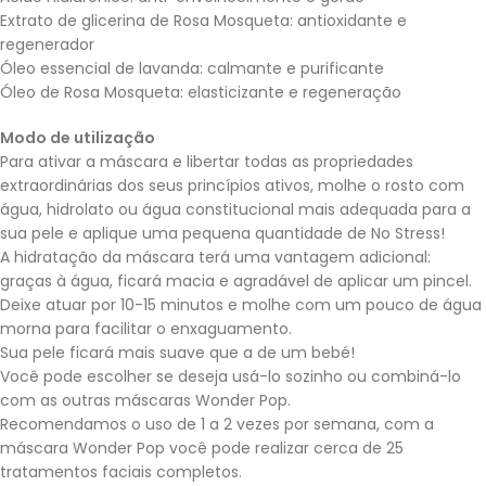
Extrato de glicerina de Rosa Mosqueta: antioxidante e
regenerador
Óleo essencial de lavanda: calmante e purificante
Óleo de Rosa Mosqueta: elasticizante e regeneração
Modo de utilização
Para ativar a máscara e libertar todas as propriedades
extraordinárias dos seus princípios ativos, molhe o rosto com
água, hidrolato ou água constitucional mais adequada para a
sua pele e aplique uma pequena quantidade de No Stress!
A hidratação da máscara terá uma vantagem adicional:
graças à água, ficará macia e agradável de aplicar um pincel.
Deixe atuar por 10-15 minutos e molhe com um pouco de água
morna para facilitar o enxaguamento.
Sua pele ficará mais suave que a de um bebé!
Você pode escolher se deseja usá-lo sozinho ou combiná-lo
com as outras máscaras Wonder Pop.
Recomendamos o uso de 1 a 2 vezes por semana, com a
máscara Wonder Pop você pode realizar cerca de 25
tratamentos faciais completos.