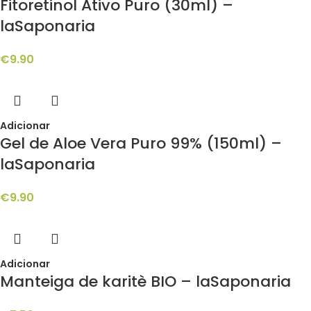
Fitoretinol Ativo Puro (30ml) –
laSaponaria
€
9.90
Adicionar
Gel de Aloe Vera Puro 99% (150ml) –
laSaponaria
€
9.90
Adicionar
Manteiga de karitè BIO – laSaponaria