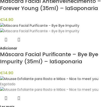
Máscara Facial Antienvelhecimento –
Forever Young (35ml) – laSaponaria
€
14.90
Adicionar
Máscara Facial Purificante – Bye Bye
Impurity (35ml) – laSaponaria
€
14.90
Esgotado
Ler mais