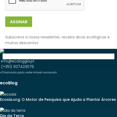
ASSINAR
Subscreva a nossa newsletter, receba dicas ecológicas e
muitos descontos
info@ecologgia.pt
(+351) 937423076
«Chamada para rede móvel nacional»
ecoBlog
Ecosia.org: O Motor de Pesquisa que Ajuda a Plantar Árvores
Dia da Terra