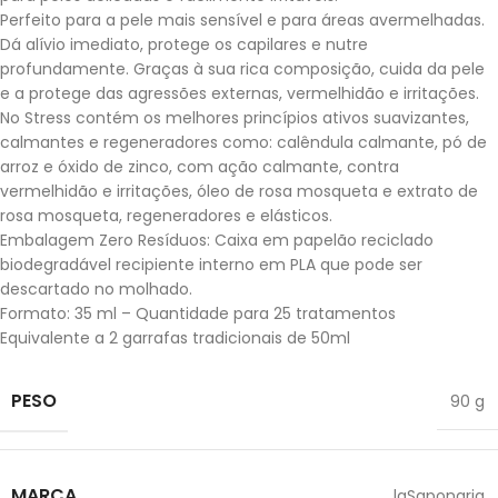
Perfeito para a pele mais sensível e para áreas avermelhadas.
Dá alívio imediato, protege os capilares e nutre
profundamente. Graças à sua rica composição, cuida da pele
e a protege das agressões externas, vermelhidão e irritações.
No Stress contém os melhores princípios ativos suavizantes,
calmantes e regeneradores como: calêndula calmante, pó de
arroz e óxido de zinco, com ação calmante, contra
vermelhidão e irritações, óleo de rosa mosqueta e extrato de
rosa mosqueta, regeneradores e elásticos.
Embalagem Zero Resíduos: Caixa em papelão reciclado
biodegradável recipiente interno em PLA que pode ser
descartado no molhado.
Formato: 35 ml – Quantidade para 25 tratamentos
Equivalente a 2 garrafas tradicionais de 50ml
PESO
90 g
MARCA
laSaponaria