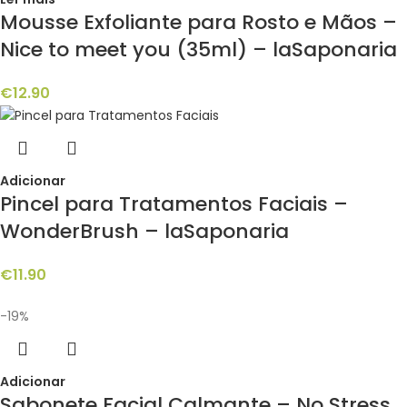
Mousse Exfoliante para Rosto e Mãos –
Nice to meet you (35ml) – laSaponaria
€
12.90
Adicionar
Pincel para Tratamentos Faciais –
WonderBrush – laSaponaria
€
11.90
-19%
Adicionar
Sabonete Facial Calmante – No Stress