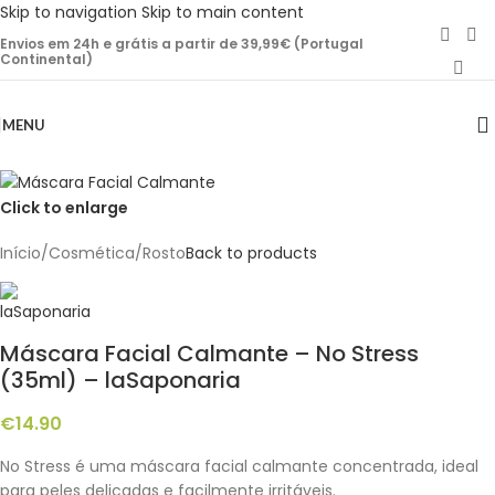
Skip to navigation
Skip to main content
Envios em 24h e grátis a partir de 39,99€ (Portugal
Continental)
MENU
Click to enlarge
Início
/
Cosmética
/
Rosto
Back to products
Máscara Facial Calmante – No Stress
(35ml) – laSaponaria
€
14.90
No Stress é uma máscara facial calmante concentrada, ideal
para peles delicadas e facilmente irritáveis.