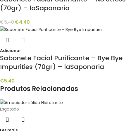
(70gr) – laSaponaria
€
5.40
€
4.40
Adicionar
Sabonete Facial Purificante – Bye Bye
Impurities (70gr) – laSaponaria
€
5.40
Produtos Relacionados
Esgotado
Ler mais