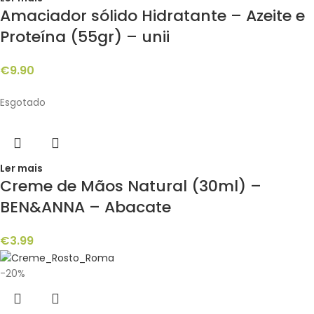
Amaciador sólido Hidratante – Azeite e
Proteína (55gr) – unii
€
9.90
Esgotado
Ler mais
Creme de Mãos Natural (30ml) –
BEN&ANNA – Abacate
€
3.99
-20%