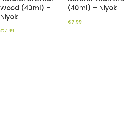
Wood (40ml) –
(40ml) – Niyok
Niyok
€
7.99
€
7.99