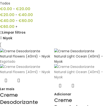
Todos
€
0.00
€
20.00
-
€
20.00
€
40.00
-
€
40.00
€
60.00
-
€
60.00
+
Limpar filtros
Niyok
Esgotado
Ler mais
Creme
Adicionar
Creme
Desodorizante