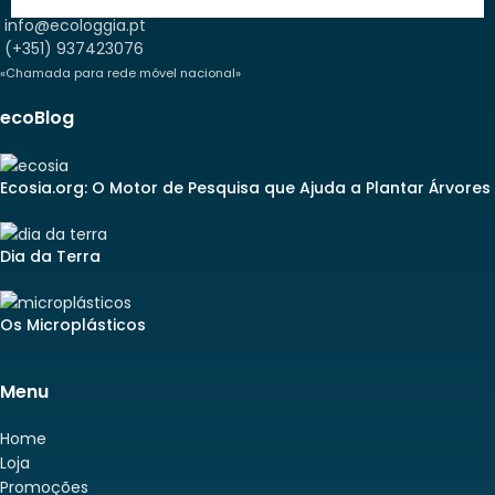
info@ecologgia.pt
(+351) 937423076
«Chamada para rede móvel nacional»
ecoBlog
Ecosia.org: O Motor de Pesquisa que Ajuda a Plantar Árvores
Dia da Terra
Os Microplásticos
Menu
Home
Loja
Promoções