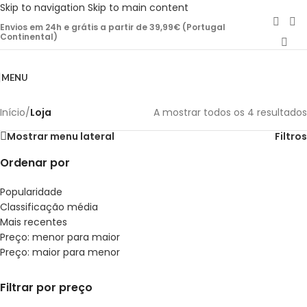
Skip to navigation
Skip to main content
Envios em 24h e grátis a partir de 39,99€ (Portugal
Continental)
MENU
Início
/
Loja
A mostrar todos os 4 resultados
Mostrar menu lateral
Filtros
Ordenar por
Popularidade
Classificação média
Mais recentes
Preço: menor para maior
Preço: maior para menor
Filtrar por preço