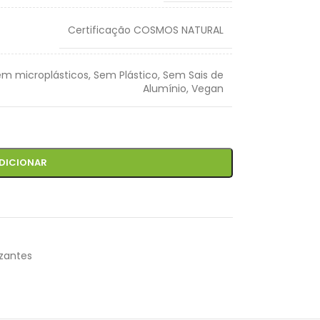
Certificação COSMOS NATURAL
em microplásticos
,
Sem Plástico
,
Sem Sais de
Alumínio
,
Vegan
DICIONAR
zantes