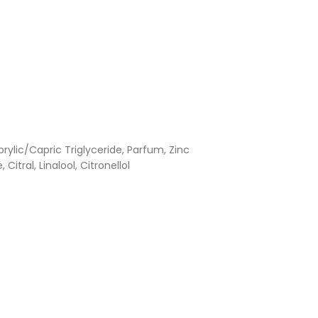
ylic/Capric Triglyceride, Parfum, Zinc
itral, Linalool, Citronellol