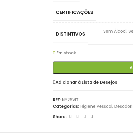
CERTIFICAÇÕES
Sem Álcool
,
S
DISTINTIVOS
Em stock
A
Adicionar à Lista de Desejos
REF:
NY26VIT
Categorias:
Higiene Pessoal
,
Desodori
Share: