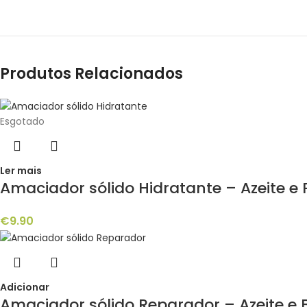
Produtos Relacionados
Esgotado
Ler mais
Amaciador sólido Hidratante – Azeite e P
€
9.90
Adicionar
Amaciador sólido Reparador – Azeite e B