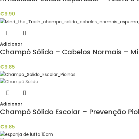
€
9.90
Adicionar
Champô Sólido – Cabelos Normais – Mi
€
9.85
Adicionar
Champô Sólido Escolar – Prevenção Pio
€
9.85