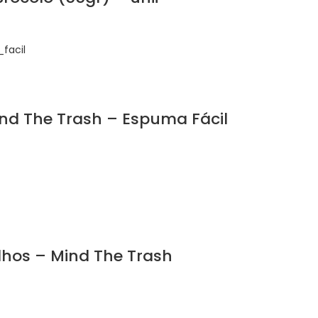
nd The Trash – Espuma Fácil
lhos – Mind The Trash