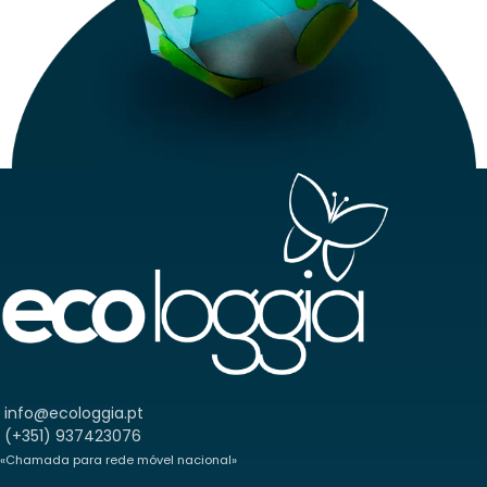
info@ecologgia.pt
(+351) 937423076
«Chamada para rede móvel nacional»