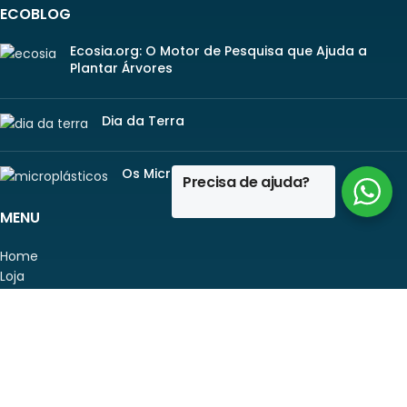
ECOBLOG
Ecosia.org: O Motor de Pesquisa que Ajuda a
Plantar Árvores
Dia da Terra
Os Microplásticos
Precisa de ajuda?
MENU
Home
Loja
Promoções
Contactos
ecoBlog
Sobre Nós
PRODUTOS