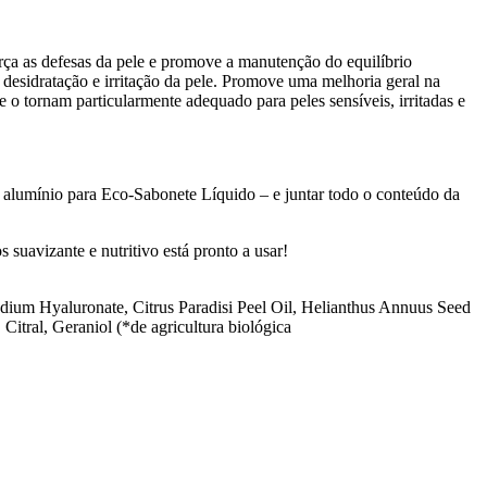
orça as defesas da pele e promove a manutenção do equilíbrio
 desidratação e irritação da pele. Promove uma melhoria geral na
e o tornam particularmente adequado para peles sensíveis, irritadas e
alumínio para Eco-Sabonete Líquido – e juntar todo o conteúdo da
 suavizante e nutritivo está pronto a usar!
ium Hyaluronate, Citrus Paradisi Peel Oil, Helianthus Annuus Seed
Citral, Geraniol (*de agricultura biológica