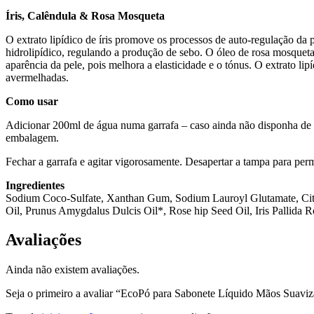
Íris, Calêndula & Rosa Mosqueta
O extrato lipídico de íris promove os processos de auto-regulação da 
hidrolipídico, regulando a produção de sebo. O óleo de rosa mosqueta 
aparência da pele, pois melhora a elasticidade e o tónus. O extrato li
avermelhadas.
Como usar
Adicionar 200ml de água numa garrafa – caso ainda não disponha de 
embalagem.
Fechar a garrafa e agitar vigorosamente. Desapertar a tampa para permi
Ingredientes
Sodium Coco-Sulfate, Xanthan Gum, Sodium Lauroyl Glutamate, Citri
Oil, Prunus Amygdalus Dulcis Oil*, Rose hip Seed Oil, Iris Pallida Ro
Avaliações
Ainda não existem avaliações.
Seja o primeiro a avaliar “EcoPó para Sabonete Líquido Mãos Suavi