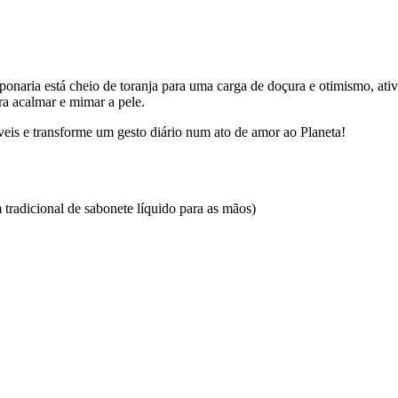
aria está cheio de toranja para uma carga de doçura e otimismo, ativo
ra acalmar e mimar a pele.
táveis e transforme um gesto diário num ato de amor ao Planeta!
radicional de sabonete líquido para as mãos)