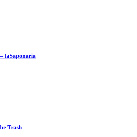
 – laSaponaria
he Trash