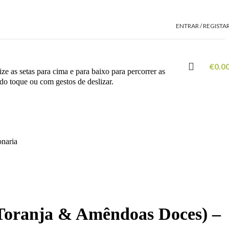
ENTRAR / REGISTA
€
0.0
ze as setas para cima e para baixo para percorrer as
 do toque ou com gestos de deslizar.
naria
(Toranja & Amêndoas Doces) –