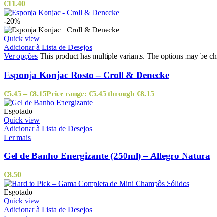
€
11.40
-20%
Quick view
Adicionar à Lista de Desejos
Ver opções
This product has multiple variants. The options may be c
Esponja Konjac Rosto – Croll & Denecke
€
5.45
–
€
8.15
Price range: €5.45 through €8.15
Esgotado
Quick view
Adicionar à Lista de Desejos
Ler mais
Gel de Banho Energizante (250ml) – Allegro Natura
€
8.50
Esgotado
Quick view
Adicionar à Lista de Desejos