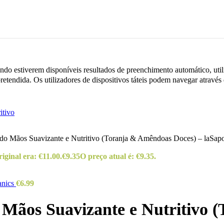
do estiverem disponíveis resultados de preenchimento automático, utili
retendida. Os utilizadores de dispositivos táteis podem navegar através
do Mãos Suavizante e Nutritivo (Toranja & Amêndoas Doces) – laSapo
iginal era: €11.00.
€
9.35
O preço atual é: €9.35.
anics
€
6.99
Mãos Suavizante e Nutritivo 