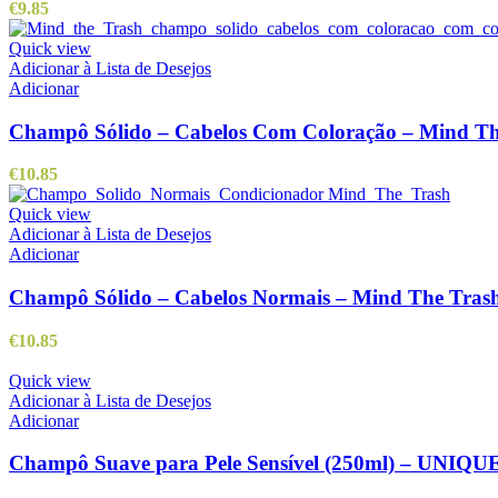
€
9.85
Quick view
Adicionar à Lista de Desejos
Adicionar
Champô Sólido – Cabelos Com Coloração – Mind T
€
10.85
Quick view
Adicionar à Lista de Desejos
Adicionar
Champô Sólido – Cabelos Normais – Mind The Tras
€
10.85
Quick view
Adicionar à Lista de Desejos
Adicionar
Champô Suave para Pele Sensível (250ml) – UNIQU