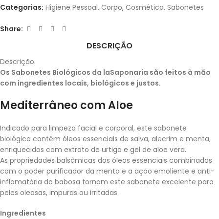
Categorias:
Higiene Pessoal
,
Corpo
,
Cosmética
,
Sabonetes
Share:
DESCRIÇÃO
Descrição
Os Sabonetes Biológicos da laSaponaria são feitos à mão
com ingredientes locais, biológicos e justos.
Mediterrâneo com Aloe
Indicado para limpeza facial e corporal, este sabonete
biológico contém óleos essenciais de salva, alecrim e menta,
enriquecidos com extrato de urtiga e gel de aloe vera.
As propriedades balsâmicas dos óleos essenciais combinadas
com o poder purificador da menta e a ação emoliente e anti-
inflamatória do babosa tornam este sabonete excelente para
peles oleosas, impuras ou irritadas.
Ingredientes