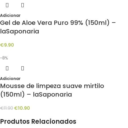
Adicionar
Gel de Aloe Vera Puro 99% (150ml) –
laSaponaria
€
9.90
-8%
Adicionar
Mousse de limpeza suave mirtilo
(150ml) – laSaponaria
€
11.90
€
10.90
Produtos Relacionados