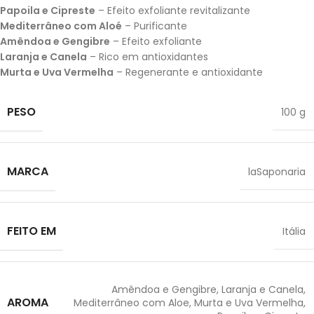
Papoila e Cipreste
– Efeito exfoliante revitalizante
Mediterrâneo com Aloé
– Purificante
Amêndoa e Gengibre
– Efeito exfoliante
Laranja e Canela
– Rico em antioxidantes
Murta e Uva Vermelha
– Regenerante e antioxidante
PESO
100 g
MARCA
laSaponaria
FEITO EM
Itália
Amêndoa e Gengibre
,
Laranja e Canela
,
AROMA
Mediterrâneo com Aloe
,
Murta e Uva Vermelha
,