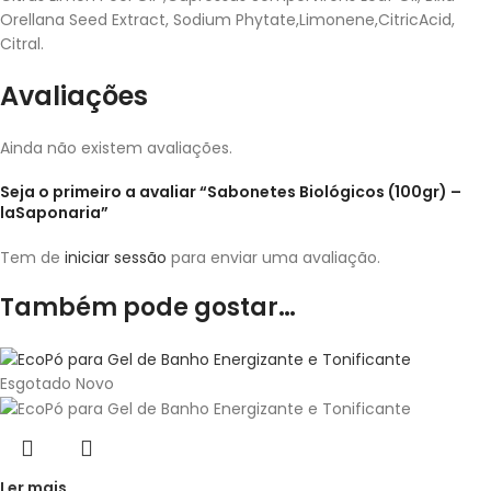
Orellana Seed Extract, Sodium Phytate,Limonene,CitricAcid,
Citral.
Avaliações
Ainda não existem avaliações.
Seja o primeiro a avaliar “Sabonetes Biológicos (100gr) –
laSaponaria”
Tem de
iniciar sessão
para enviar uma avaliação.
Também pode gostar…
Esgotado
Novo
Ler mais