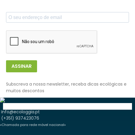
ASSINAR
Subscreva a nossa newsletter, receba dicas ecológicas e
muitos descontos
info@ecologgia.pt
(+351) 937423076
«Chamada para rede móvel nacional»