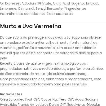
Oil Expressed*, Sodium Phytate, Citric Acid, Eugenol, Linalool,
Limonene, Cinnamal, Benzyl Benzoate. *ingredientes
naturalmente contidos nos óleos essenciais
Murta e Uva Vermelha
Do que sobra da prensagem das uvas a La Saponaria obteve
um precioso extrato antienvelhecimento, fonte natural de
vitaminas, polifenóis e resveratrol, um eficaz antioxidante
natural que faz deste sabonete um verdadeiro deleite para a
pele.
Receita à base de azeite virgem extra biológico com
propriedades nutritivas e restauradoras, e perfume balsâmico
do óleo essencial de murta (de cultivo espontâneo).
Com propriedades tónicas, calmantes e regeneradoras, este
sabonete é adequado também para peles sensíveis.
Ingredientes
Olea Europaea Fruit Oil*, Cocos Nucifera Oil*, Aqua, Sodium
Hydroxide, Prunus Amygdalus Dulcis Oil*, Eucalyptus Globulus