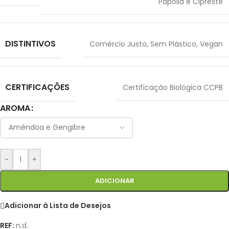
Papoila e Cipreste
DISTINTIVOS
Comércio Justo
,
Sem Plástico
,
Vegan
CERTIFICAÇÕES
Certificação Biológica CCPB
AROMA
-
+
ADICIONAR
Adicionar à Lista de Desejos
REF:
n.d.