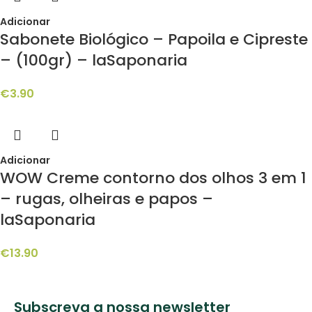
Adicionar
Sabonete Biológico – Papoila e Cipreste
– (100gr) – laSaponaria
€
3.90
Adicionar
WOW Creme contorno dos olhos 3 em 1
– rugas, olheiras e papos –
laSaponaria
€
13.90
Subscreva a nossa newsletter