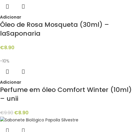
Adicionar
Óleo de Rosa Mosqueta (30ml) –
laSaponaria
€
8.90
-10%
Adicionar
Perfume em óleo Comfort Winter (10ml)
– unii
€
9.90
€
8.90