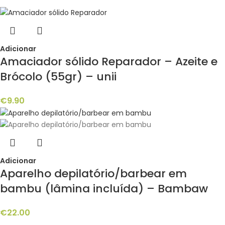
Adicionar
Amaciador sólido Reparador – Azeite e
Brócolo (55gr) – unii
€
9.90
Adicionar
Aparelho depilatório/barbear em
bambu (lâmina incluída) – Bambaw
€
22.00