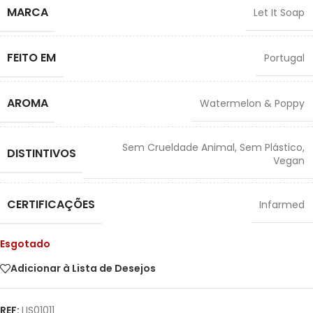
MARCA
Let It Soap
FEITO EM
Portugal
AROMA
Watermelon & Poppy
Sem Crueldade Animal
,
Sem Plástico
,
DISTINTIVOS
Vegan
CERTIFICAÇÕES
Infarmed
Esgotado
Adicionar à Lista de Desejos
REF:
LIS01011