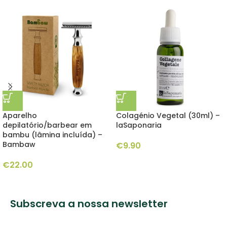
Aparelho
Colagénio Vegetal (30ml) –
depilatório/barbear em
laSaponaria
bambu (lâmina incluída) –
Bambaw
€
9.90
€
22.00
Subscreva a nossa newsletter