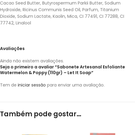
Cacao Seed Butter, Butyrospermum Parkii Butter, Sodium
Hydroxide, Ricinus Communis Seed Oil, Parfum, Titanium
Dioxide, Sodium Lactate, Kaolin, Mica, CI 77491, CI 77288, CI
77742, Linalool
Avaliações
Ainda não existem avaliações.
Seja o primeiro a avaliar “Sabonete Artesanal Esfoliante
Watermelon & Poppy (110gr) – Let It Soap”
Tem de
iniciar sessão
para enviar uma avaliação.
Também pode gostar…