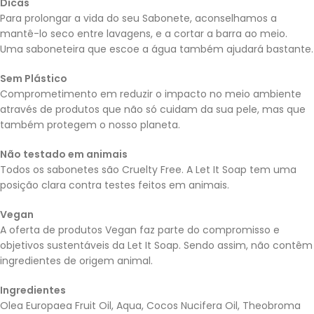
Dicas
Para prolongar a vida do seu Sabonete, aconselhamos a
mantê-lo seco entre lavagens, e a cortar a barra ao meio.
Uma saboneteira que escoe a água também ajudará bastante.
Sem Plástico
Comprometimento em reduzir o impacto no meio ambiente
através de produtos que não só cuidam da sua pele, mas que
também protegem o nosso planeta.
Não testado em animais
Todos os sabonetes são Cruelty Free. A Let It Soap tem uma
posição clara contra testes feitos em animais.
Vegan
A oferta de produtos Vegan faz parte do compromisso e
objetivos sustentáveis da Let It Soap. Sendo assim, não contêm
ingredientes de origem animal.
Ingredientes
Olea Europaea Fruit Oil, Aqua, Cocos Nucifera Oil, Theobroma