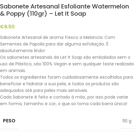
Sabonete Artesanal Esfoliante Watermelon
& Poppy (110gr) – Let It Soap
€
6.50
Sabonete Artesanal de aroma fresco a Melancia. Com
Sementes de Papoila para dar alguma exfoliação. É
absolutamente lindo!
Os sabonetes artesanais da Let It Soap são embalados sem o
uso de Plástico, são 100% Vegan e sem qualquer teste realizado
em animais.
Todos os ingredientes foram cuidadosamente escolhidos para
beneficiar e hidratar a sua pele, e todos os produtos são
adequados até para peles mais sensíveis.
Cada Sabonete é feito e cortado á mão, por isso pode variar
em forma, tamanho e cor, o que só torna cada barra única!
PESO
110 g