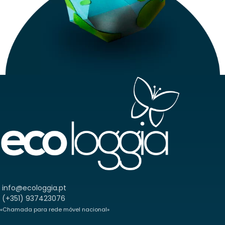
info@ecologgia.pt
(+351) 937423076
«Chamada para rede móvel nacional»