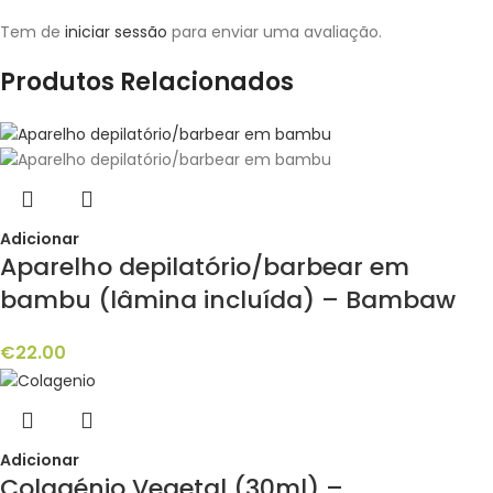
Tem de
iniciar sessão
para enviar uma avaliação.
Produtos Relacionados
Adicionar
Aparelho depilatório/barbear em
bambu (lâmina incluída) – Bambaw
€
22.00
Adicionar
Colagénio Vegetal (30ml) –