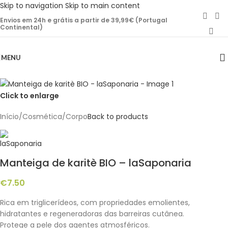
Skip to navigation
Skip to main content
Envios em 24h e grátis a partir de 39,99€ (Portugal
Continental)
MENU
Click to enlarge
Início
/
Cosmética
/
Corpo
Back to products
Manteiga de karitè BIO – laSaponaria
€
7.50
Rica em triglicerídeos, com propriedades emolientes,
hidratantes e regeneradoras das barreiras cutânea.
Protege a pele dos agentes atmosféricos.