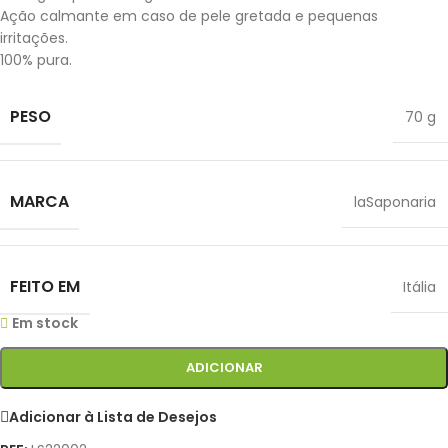
Ação calmante em caso de pele gretada e pequenas
irritações.
100% pura.
PESO
70 g
MARCA
laSaponaria
FEITO EM
Itália
Em stock
ADICIONAR
Adicionar à Lista de Desejos