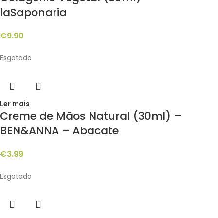
laSaponaria
€
9.90
Esgotado
Ler mais
Creme de Mãos Natural (30ml) –
BEN&ANNA – Abacate
€
3.99
Esgotado