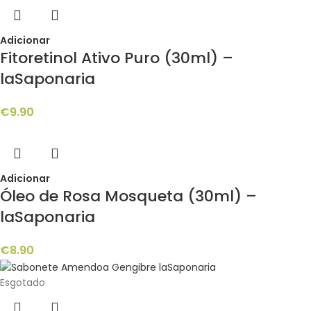
Adicionar
Fitoretinol Ativo Puro (30ml) –
laSaponaria
€
9.90
Adicionar
Óleo de Rosa Mosqueta (30ml) –
laSaponaria
€
8.90
Esgotado