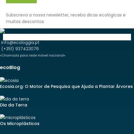
Subscreva a nossa newsletter, receba dicas ecológicas e
muitos descontos
info@ecologgia.pt
(+351) 937423076
«Chamada para rede móvel nacional»
ecoBlog
Ecosia.org: O Motor de Pesquisa que Ajuda a Plantar Árvores
Dia da Terra
Os Microplásticos