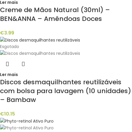
Ler mais
Creme de Mãos Natural (30ml) –
BEN&ANNA – Amêndoas Doces
€
3.99
Esgotado
Ler mais
Discos desmaquilhantes reutilizáveis
com bolsa para lavagem (10 unidades)
– Bambaw
€
10.15