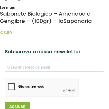
Ler mais
Sabonete Biológico – Amêndoa e
Gengibre – (100gr) – laSaponaria
€
3.90
Subscreva a nossa newsletter
ASSINAR