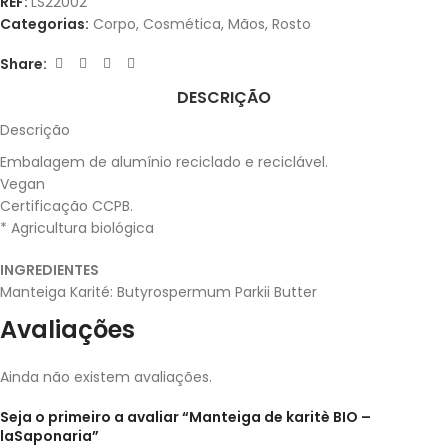
REF:
LS22002
Categorias:
Corpo
,
Cosmética
,
Mãos
,
Rosto
Share:
DESCRIÇÃO
Descrição
Embalagem de alumínio reciclado e reciclável.
Vegan
Certificação CCPB.
* Agricultura biológica
INGREDIENTES
Manteiga Karité: Butyrospermum Parkii Butter
Avaliações
Ainda não existem avaliações.
Seja o primeiro a avaliar “Manteiga de karitè BIO –
laSaponaria”