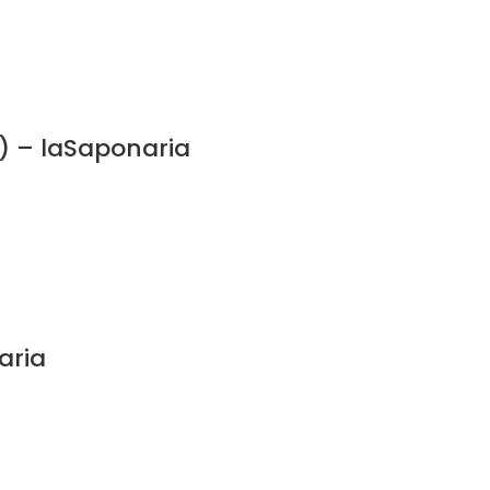
) – laSaponaria
aria