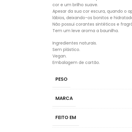
cor e um brilho suave.
Apesar da sua cor escura, quando o ap
lábios, deixando-os bonitos e hidratad
Não possui corantes sintéticos e fragr
Tem um leve aroma a baunilha.
Ingredientes naturais.
Sem plástico.
Vegan.
Embalagem de cartão.
PESO
MARCA
FEITO EM