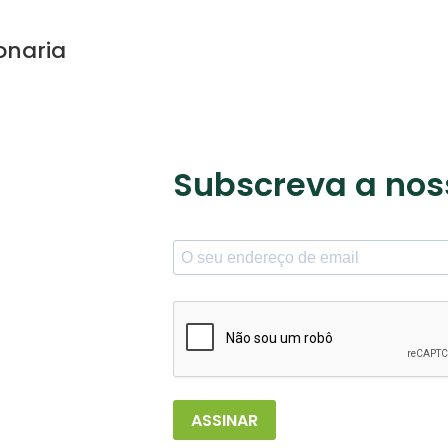
onaria
Subscreva a nos
ASSINAR