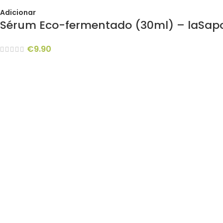
Adicionar
Sérum Eco-fermentado (30ml) – laSap
€
9.90