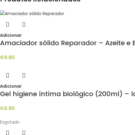
Adicionar
Amaciador sólido Reparador – Azeite e B
€
9.90
Adicionar
Gel higiene íntima biológico (200ml) – 
€
6.90
Esgotado