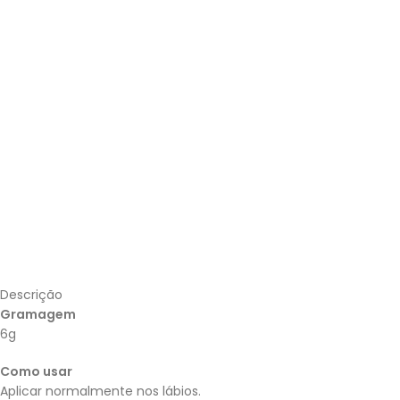
Descrição
Gramagem
6g
Como usar
Aplicar normalmente nos lábios.