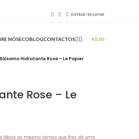
ENTRAR / REGISTAR
BRE NÓS
ECOBLOG
CONTACTOS
€
0.00
Bálsamo Hidratante Rose – Le Papier
ante Rose – Le
us lábios ao mesmo tempo que lhes dá uma