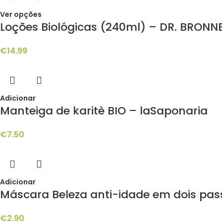
Ver opções
Loções Biológicas (240ml) – DR. BRONN
€
14.99
Adicionar
Manteiga de karitè BIO – laSaponaria
€
7.50
Adicionar
Máscara Beleza anti-idade em dois pas
€
2.90