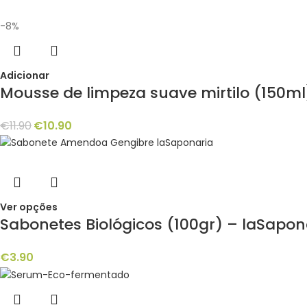
-8%
Adicionar
Mousse de limpeza suave mirtilo (150ml
€
11.90
€
10.90
Ver opções
Sabonetes Biológicos (100gr) – laSapon
€
3.90