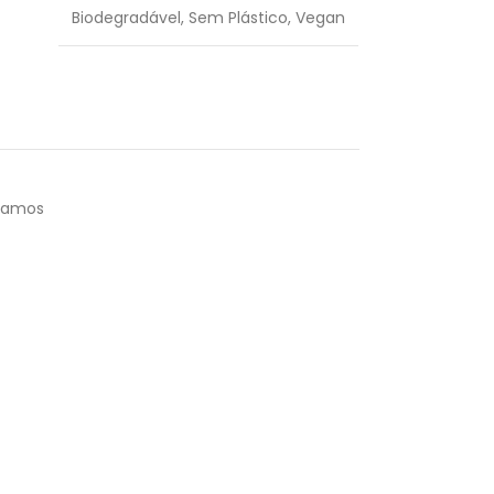
Biodegradável
,
Sem Plástico
,
Vegan
lsamos