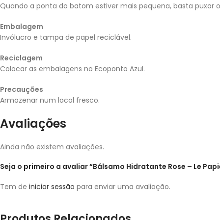
Quando a ponta do batom estiver mais pequena, basta puxar o 
Embalagem
Invólucro e tampa de papel reciclável.
Reciclagem
Colocar as embalagens no Ecoponto Azul.
Precauções
Armazenar num local fresco.
Avaliações
Ainda não existem avaliações.
Seja o primeiro a avaliar “Bálsamo Hidratante Rose – Le Papi
Tem de
iniciar sessão
para enviar uma avaliação.
Produtos Relacionados