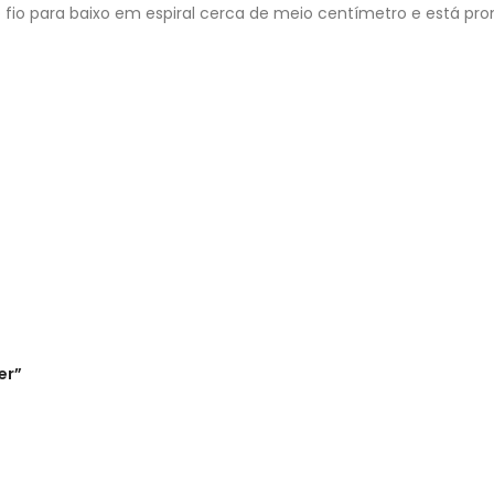
fio para baixo em espiral cerca de meio centímetro e está pr
er”