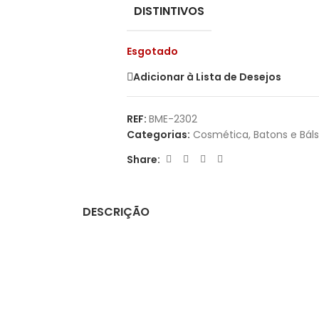
DISTINTIVOS
Esgotado
Adicionar à Lista de Desejos
REF:
BME-2302
Categorias:
Cosmética
,
Batons e Bá
Share:
DESCRIÇÃO