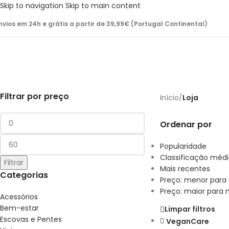
Skip to navigation
Skip to main content
nvios em 24h e grátis a partir de 39,99€ (Portugal Continental)
Filtrar por preço
Início
/
Loja
Ordenar por
Popularidade
Classificação méd
Filtrar
Mais recentes
Categorias
Preço: menor para
Preço: maior para
Acessórios
Bem-estar
Limpar filtros
Escovas e Pentes
VeganCare