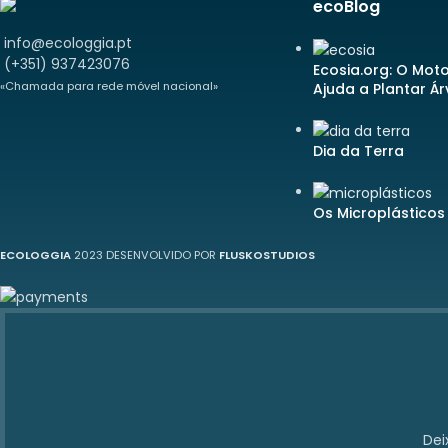
ecoBlog
info@ecologgia.pt
(+351) 937423076
Ecosia.org: O Mot
«Chamada para rede móvel nacional»
Ajuda a Plantar Á
Dia da Terra
Os Microplásticos
ECOLOGGIA
2023 DESENVOLVIDO POR
FLUSKOSTUDIOS
Dei