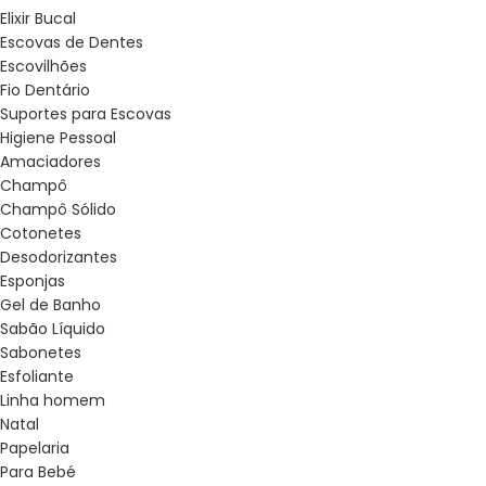
Elixir Bucal
Escovas de Dentes
Escovilhões
Fio Dentário
Suportes para Escovas
Higiene Pessoal
Amaciadores
Champô
Champô Sólido
Cotonetes
Desodorizantes
Esponjas
Gel de Banho
Sabão Líquido
Sabonetes
Esfoliante
Linha homem
Natal
Papelaria
Para Bebé