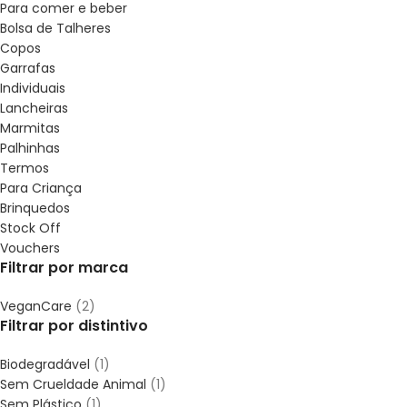
Para comer e beber
Bolsa de Talheres
Copos
Garrafas
Individuais
Lancheiras
Marmitas
Palhinhas
Termos
Para Criança
Brinquedos
Stock Off
Vouchers
Filtrar por marca
VeganCare
(2)
Filtrar por distintivo
Biodegradável
(1)
Sem Crueldade Animal
(1)
Sem Plástico
(1)