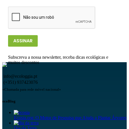
ASSINAR
Subscreva a nossa newsletter, receba dicas ecológicas e
muitos descontos
info@ecologgia.pt
(+351) 937423076
«Chamada para rede móvel nacional»
ecoBlog
Ecosia.org: O Motor de Pesquisa que Ajuda a Plantar Árvores
Dia da Terra