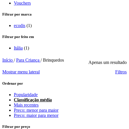
Vouchers
Filtrar por marca
ecodis
(1)
Filtrar por feito em
Itália
(1)
Início
/
Para Criança
/
Brinquedos
Apenas um resultado
Mostrar menu lateral
Filtros
Ordenar por
Popularidade
Classificação média
Mais recentes
Preço: menor para maior
Preço: maior para menor
Filtrar por preço