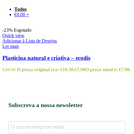
Todos
€
0.00
+
-23%
Esgotado
Quick view
Adicionar à Lista de Desejos
Ler mais
Plasticina natural e criativa – ecodis
€
10.30
O preço original era: €10.30.
€
7.90
O preço atual é: €7.90.
Subscreva a nossa newsletter