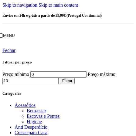
Skip to navigation
Skip to main content
Envios em 24h e grátis a partir de 39,99€ (Portugal Continental)
MENU
Fechar
Filtrar por preço
Preço mínimo
Preço máximo
Filtrar
Categorias
Acessórios
Bem-estar
Escovas e Pentes
Higiene
Anti Desperdício
Coisas para Casa