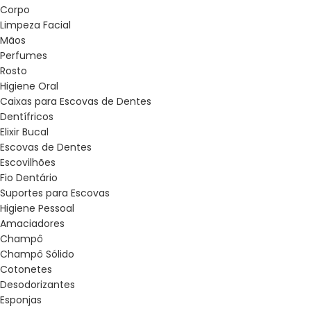
Corpo
Limpeza Facial
Mãos
Perfumes
Rosto
Higiene Oral
Caixas para Escovas de Dentes
Dentífricos
Elixir Bucal
Escovas de Dentes
Escovilhões
Fio Dentário
Suportes para Escovas
Higiene Pessoal
Amaciadores
Champô
Champô Sólido
Cotonetes
Desodorizantes
Esponjas