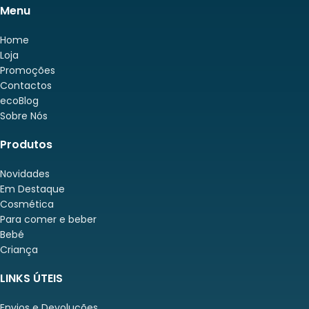
Menu
Home
Loja
Promoções
Contactos
ecoBlog
Sobre Nós
Produtos
Novidades
Em Destaque
Cosmética
Para comer e beber
Bebé
Criança
LINKS ÚTEIS
Envios e Devoluções