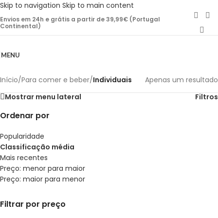
Skip to navigation
Skip to main content
Envios em 24h e grátis a partir de 39,99€ (Portugal
Continental)
MENU
Início
/
Para comer e beber
/
Individuais
Apenas um resultado
Mostrar menu lateral
Filtros
Ordenar por
Popularidade
Classificação média
Mais recentes
Preço: menor para maior
Preço: maior para menor
Filtrar por preço