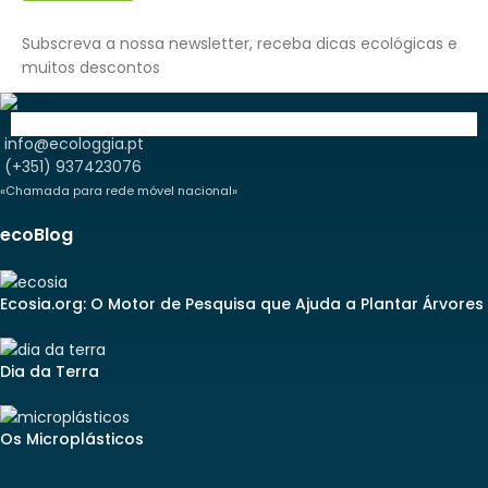
Subscreva a nossa newsletter, receba dicas ecológicas e
muitos descontos
info@ecologgia.pt
(+351) 937423076
«Chamada para rede móvel nacional»
ecoBlog
Ecosia.org: O Motor de Pesquisa que Ajuda a Plantar Árvores
Dia da Terra
Os Microplásticos