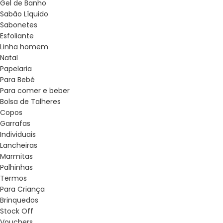
Gel de Banho
Sabão Líquido
Sabonetes
Esfoliante
Linha homem
Natal
Papelaria
Para Bebé
Para comer e beber
Bolsa de Talheres
Copos
Garrafas
Individuais
Lancheiras
Marmitas
Palhinhas
Termos
Para Criança
Brinquedos
Stock Off
Vouchers