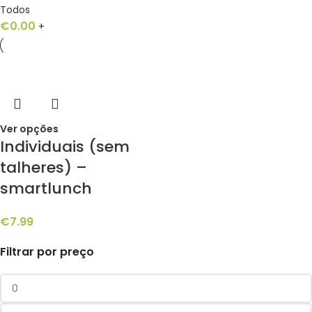
Todos
€
0.00
+
Ver opções
Individuais (sem
talheres) –
smartlunch
€
7.99
Filtrar por preço