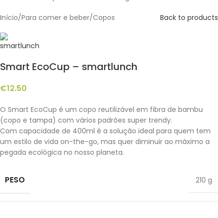
Início
/
Para comer e beber
/
Copos
Back to products
Smart EcoCup – smartlunch
€
12.50
O Smart EcoCup é um copo reutilizável em fibra de bambu
(copo e tampa) com vários padrões super trendy.
Com capacidade de 400ml é a solução ideal para quem tem
um estilo de vida on-the-go, mas quer diminuir ao máximo a
pegada ecológica no nosso planeta.
PESO
210 g