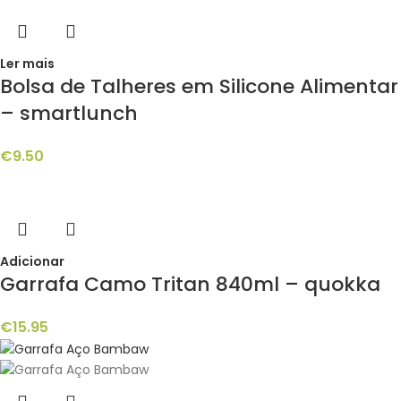
Ler mais
Bolsa de Talheres em Silicone Alimentar
– smartlunch
€
9.50
Adicionar
Garrafa Camo Tritan 840ml – quokka
€
15.95