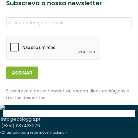
Subscreva a nossa newsletter
ASSINAR
Subscreva a nossa newsletter, receba dicas ecológicas e
muitos descontos
info@ecologgia.pt
(+351) 937423076
«Chamada para rede móvel nacional»