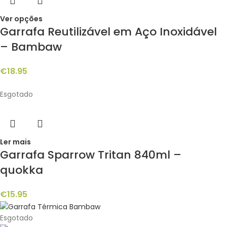
Ver opções
Garrafa Reutilizável em Aço Inoxidável
– Bambaw
€
18.95
Esgotado
Ler mais
Garrafa Sparrow Tritan 840ml –
quokka
€
15.95
Esgotado