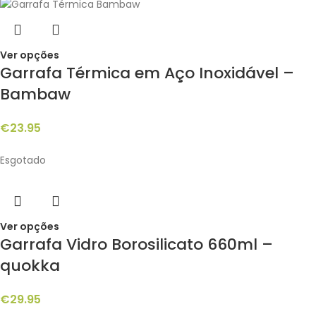
Ver opções
Garrafa Térmica em Aço Inoxidável –
Bambaw
€
23.95
Esgotado
Ver opções
Garrafa Vidro Borosilicato 660ml –
quokka
€
29.95