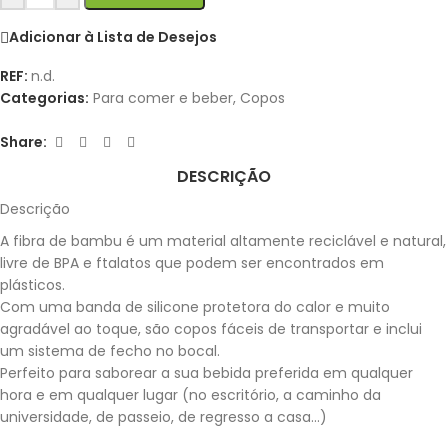
Adicionar à Lista de Desejos
REF:
n.d.
Categorias:
Para comer e beber
,
Copos
Share:
DESCRIÇÃO
Descrição
A fibra de bambu é um material altamente reciclável e natural,
livre de BPA e ftalatos que podem ser encontrados em
plásticos.
Com uma banda de silicone protetora do calor e muito
agradável ao toque, são copos fáceis de transportar e inclui
um sistema de fecho no bocal.
Perfeito para saborear a sua bebida preferida em qualquer
hora e em qualquer lugar (no escritório, a caminho da
universidade, de passeio, de regresso a casa…)