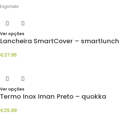
Esgotado
Ver opções
Lancheira SmartCover – smartlunch
€
27.95
Ver opções
Termo Inox Iman Preto – quokka
€
25.99