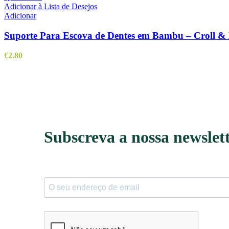
Adicionar à Lista de Desejos
Adicionar
Suporte Para Escova de Dentes em Bambu – Croll & 
€
2.80
Subscreva a nossa newslet