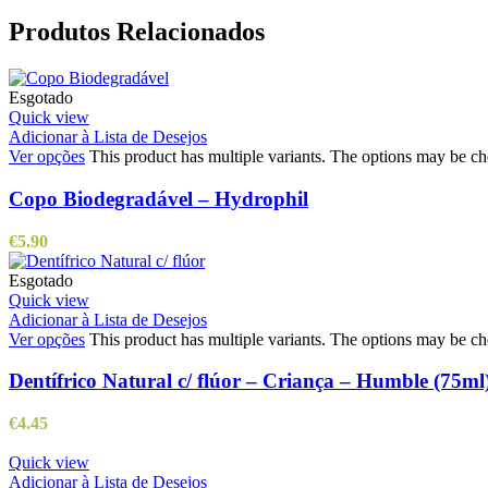
Produtos Relacionados
Esgotado
Quick view
Adicionar à Lista de Desejos
Ver opções
This product has multiple variants. The options may be c
Copo Biodegradável – Hydrophil
€
5.90
Esgotado
Quick view
Adicionar à Lista de Desejos
Ver opções
This product has multiple variants. The options may be c
Dentífrico Natural c/ flúor – Criança – Humble (75ml
€
4.45
Quick view
Adicionar à Lista de Desejos