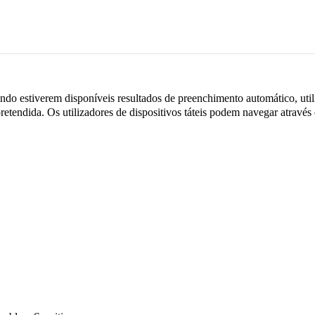
do estiverem disponíveis resultados de preenchimento automático, utili
retendida. Os utilizadores de dispositivos táteis podem navegar através