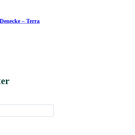
Denecke – Terra
ter