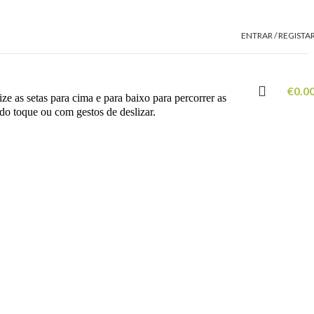
ENTRAR / REGISTA
€
0.0
ze as setas para cima e para baixo para percorrer as
 do toque ou com gestos de deslizar.