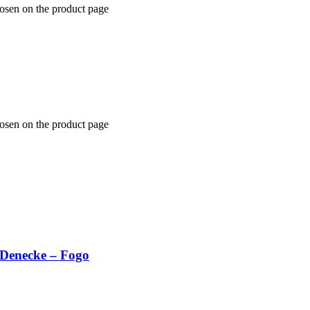
hosen on the product page
hosen on the product page
 Denecke – Fogo