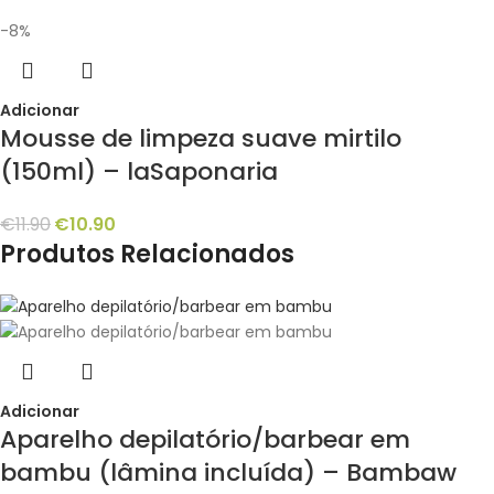
-8%
Adicionar
Mousse de limpeza suave mirtilo
(150ml) – laSaponaria
€
11.90
€
10.90
Produtos Relacionados
Adicionar
Aparelho depilatório/barbear em
bambu (lâmina incluída) – Bambaw