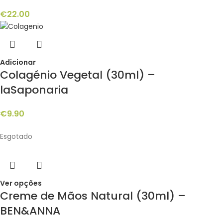
€
22.00
Adicionar
Colagénio Vegetal (30ml) –
laSaponaria
€
9.90
Esgotado
Ver opções
Creme de Mãos Natural (30ml) –
BEN&ANNA