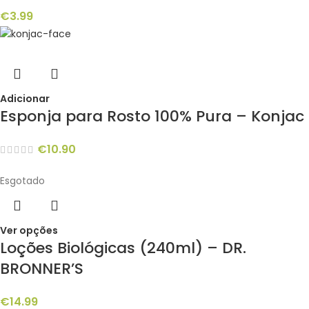
€
3.99
Adicionar
Esponja para Rosto 100% Pura – Konjac
€
10.90
Esgotado
Ver opções
Loções Biológicas (240ml) – DR.
BRONNER’S
€
14.99