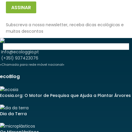
ASSINAR
Subscreva a nossa newsletter, receba dicas ecológicas e
muitos descontos
info@ecologgia.pt
(+351) 937423076
«Chamada para rede móvel nacional»
ecoBlog
Ecosia.org: O Motor de Pesquisa que Ajuda a Plantar Árvores
Dia da Terra
Os Microplásticos