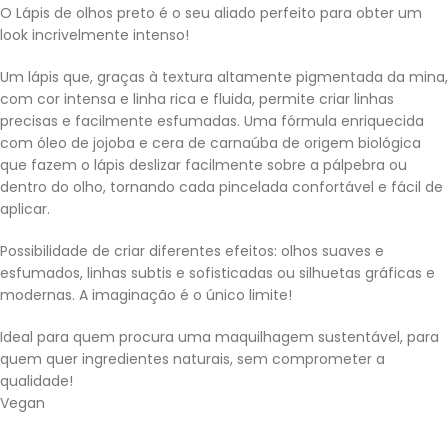
O Lápis de olhos preto é o seu aliado perfeito para obter um
look incrivelmente intenso!
Um lápis que, graças à textura altamente pigmentada da mina,
com cor intensa e linha rica e fluida, permite criar linhas
precisas e facilmente esfumadas. Uma fórmula enriquecida
com óleo de jojoba e cera de carnaúba de origem biológica
que fazem o lápis deslizar facilmente sobre a pálpebra ou
dentro do olho, tornando cada pincelada confortável e fácil de
aplicar.
Possibilidade de criar diferentes efeitos: olhos suaves e
esfumados, linhas subtis e sofisticadas ou silhuetas gráficas e
modernas. A imaginação é o único limite!
Ideal para quem procura uma maquilhagem sustentável, para
quem quer ingredientes naturais, sem comprometer a
qualidade!
Vegan