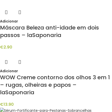
Adicionar
Máscara Beleza anti-idade em dois
passos – laSaponaria
€
2.90
Adicionar
WOW Creme contorno dos olhos 3 em 1
– rugas, olheiras e papos –
laSaponaria
€
13.90