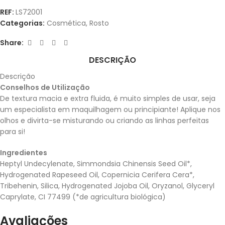
REF:
LS72001
Categorias:
Cosmética
,
Rosto
Share:
DESCRIÇÃO
Descrição
Conselhos de Utilização
De textura macia e extra fluida, é muito simples de usar, seja
um especialista em maquilhagem ou principiante! Aplique nos
olhos e divirta-se misturando ou criando as linhas perfeitas
para si!
Ingredientes
Heptyl Undecylenate, Simmondsia Chinensis Seed Oil*,
Hydrogenated Rapeseed Oil, Copernicia Cerifera Cera*,
Tribehenin, Silica, Hydrogenated Jojoba Oil, Oryzanol, Glyceryl
Caprylate, CI 77499 (*de agricultura biológica)
Avaliações