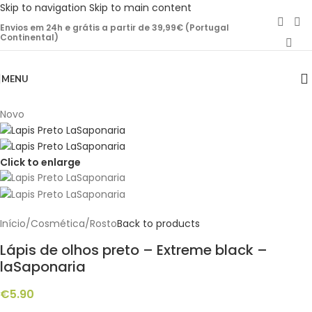
Skip to navigation
Skip to main content
Envios em 24h e grátis a partir de 39,99€ (Portugal
Continental)
MENU
Novo
Click to enlarge
Início
/
Cosmética
/
Rosto
Back to products
Lápis de olhos preto – Extreme black –
laSaponaria
€
5.90