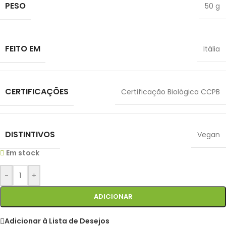
PESO
50 g
FEITO EM
Itália
CERTIFICAÇÕES
Certificação Biológica CCPB
DISTINTIVOS
Vegan
Em stock
-
+
ADICIONAR
Adicionar à Lista de Desejos