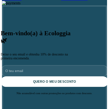
Bem-vindo(a) à Ecologgia
🌿
Deixe o seu email e obtenha 10% de desconto na
primeira encomenda.
QUERO O MEU DESCONTO
Não acumulável com outras promoções ou produtos com desconto.