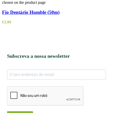
chosen on the product page
Fio Dentário Humble (50m)
€
3.99
Subscreva a nossa newsletter