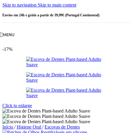
Skip to navigation
Skip to main content
Envios em 24h e grátis a partir de 39,99€ (Portugal Continental)
MENU
-17%
Click to enlarge
Início
/
Higiene Oral
/
Escovas de Dentes