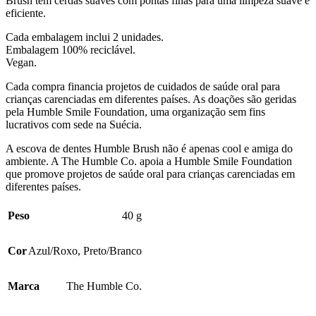
Brush tem cerdas suaves com pontas finas para uma limpeza suave e
eficiente.
Cada embalagem inclui 2 unidades.
Embalagem 100% reciclável.
Vegan.
Cada compra financia projetos de cuidados de saúde oral para
crianças carenciadas em diferentes países. As doações são geridas
pela Humble Smile Foundation, uma organização sem fins
lucrativos com sede na Suécia.
A escova de dentes Humble Brush não é apenas cool e amiga do
ambiente. A The Humble Co. apoia a Humble Smile Foundation
que promove projetos de saúde oral para crianças carenciadas em
diferentes países.
Peso
40 g
Cor
Azul/Roxo
,
Preto/Branco
Marca
The Humble Co.