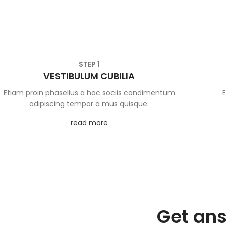
STEP 1
VESTIBULUM CUBILIA
Etiam proin phasellus a hac sociis condimentum
adipiscing tempor a mus quisque.
read more
Get ans