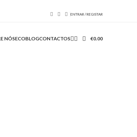
ENTRAR / REGISTAR
E NÓS
ECOBLOG
CONTACTOS
€
0.00