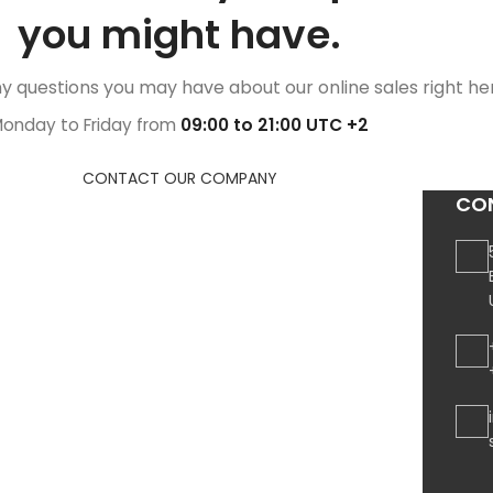
you might have.
y questions you may have about our online sales right he
onday to Friday from
09:00 to 21:00 UTC +2
CONTACT OUR COMPANY
CO