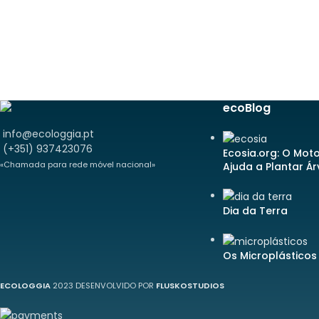
ecoBlog
info@ecologgia.pt
(+351) 937423076
Ecosia.org: O Mot
«Chamada para rede móvel nacional»
Ajuda a Plantar Á
Dia da Terra
Os Microplásticos
ECOLOGGIA
2023 DESENVOLVIDO POR
FLUSKOSTUDIOS