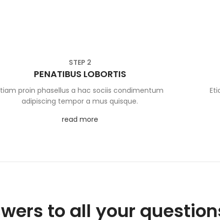
STEP 2
PENATIBUS LOBORTIS
Etiam proin phasellus a hac sociis condimentum
Et
adipiscing tempor a mus quisque.
read more
wers to all your question