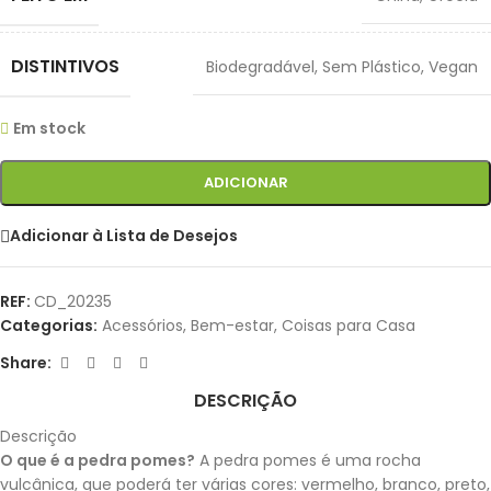
DISTINTIVOS
Biodegradável
,
Sem Plástico
,
Vegan
Em stock
ADICIONAR
Adicionar à Lista de Desejos
REF:
CD_20235
Categorias:
Acessórios
,
Bem-estar
,
Coisas para Casa
Share:
DESCRIÇÃO
Descrição
O que é a pedra pomes?
A pedra pomes é uma rocha
vulcânica, que poderá ter várias cores: vermelho, branco, preto,