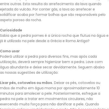
entre outras. Esta resulta do arrefecimento da lava quando
ejetada do vulcão. Por conter gás, a lava ao arrefecer e
solidificar acaba por formar bolhas que são responsáveis pelo
aspeto poroso da rocha.
Curiosidade
Sabia que a pedra pomes é a única rocha que flutua na água e
já é utilizado na pele desde a Grécia e Roma Antiga?
Como usar
Poderá utilizar a pedra para diversos fins, mas após cada
utilização, deverá sempre higienizar bem a pedra. Lave com
água abundante e deixe secar devidamente. Seguem abaixo
as nossas sugestões de utilização:
Lixar pés, cotovelos ou mãos.
Deixar os pés, cotovelos ou
mãos de molho em água morna por aproximadamente 10
minutos para amolecer a pele. Posteriormente, esfregue a
pedra na pele a tratar em movimentos circulares, não
exercendo muita força para não danificar a pele. Quando