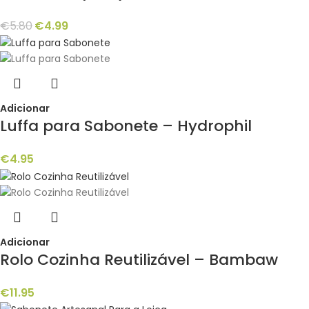
€
5.80
€
4.99
Adicionar
Luffa para Sabonete – Hydrophil
€
4.95
Adicionar
Rolo Cozinha Reutilizável – Bambaw
€
11.95