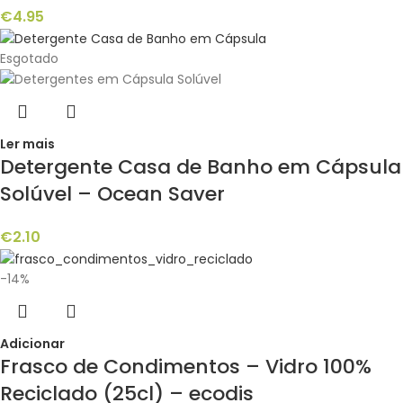
€
4.95
Esgotado
Ler mais
Detergente Casa de Banho em Cápsula
Solúvel – Ocean Saver
€
2.10
-14%
Adicionar
Frasco de Condimentos – Vidro 100%
Reciclado (25cl) – ecodis