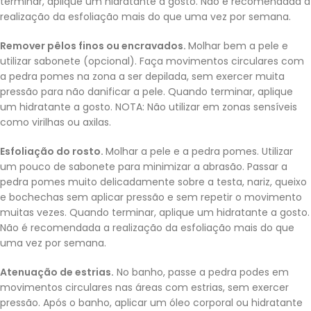
terminar, aplique um hidratante a gosto. Não é recomendada a
realização da esfoliação mais do que uma vez por semana.
Remover pêlos finos ou encravados.
Molhar bem a pele e
utilizar sabonete (opcional). Faça movimentos circulares com
a pedra pomes na zona a ser depilada, sem exercer muita
pressão para não danificar a pele. Quando terminar, aplique
um hidratante a gosto. NOTA: Não utilizar em zonas sensíveis
como virilhas ou axilas.
Esfoliação do rosto.
Molhar a pele e a pedra pomes. Utilizar
um pouco de sabonete para minimizar a abrasão. Passar a
pedra pomes muito delicadamente sobre a testa, nariz, queixo
e bochechas sem aplicar pressão e sem repetir o movimento
muitas vezes. Quando terminar, aplique um hidratante a gosto.
Não é recomendada a realização da esfoliação mais do que
uma vez por semana.
Atenuação de estrias.
No banho, passe a pedra podes em
movimentos circulares nas áreas com estrias, sem exercer
pressão. Após o banho, aplicar um óleo corporal ou hidratante