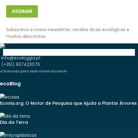
ASSINAR
Subscreva a nossa newsletter, receba dicas ecológicas e
muitos descontos
info@ecologgia.pt
(+351) 937423076
«Chamada para rede móvel nacional»
ecoBlog
Ecosia.org: O Motor de Pesquisa que Ajuda a Plantar Árvores
Dia da Terra