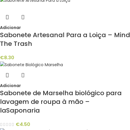
Adicionar
Sabonete Artesanal Para a Loiça – Mind
The Trash
€
8.30
Adicionar
Sabonete de Marselha biológico para
lavagem de roupa à mão –
laSaponaria
€
4.50