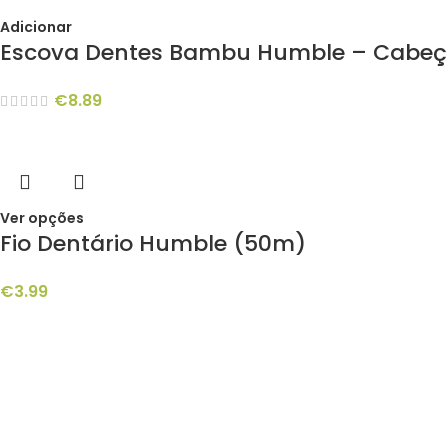
Adicionar
Escova Dentes Bambu Humble – Cabeça 
€
8.89
Ver opções
Fio Dentário Humble (50m)
€
3.99