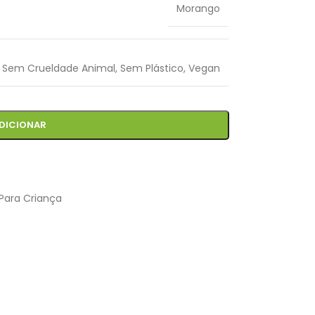
Morango
Sem Crueldade Animal
,
Sem Plástico
,
Vegan
DICIONAR
Para Criança