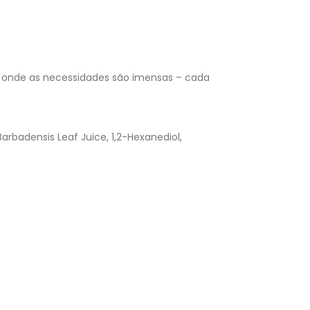
o onde as necessidades são imensas – cada
Barbadensis Leaf Juice, 1,2-Hexanediol,