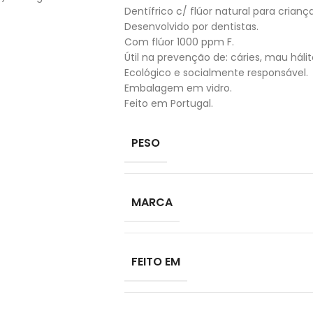
Dentífrico c/ flúor natural para criança
Desenvolvido por dentistas.
Com flúor 1000 ppm F.
Útil na prevenção de: cáries, mau hálit
Ecológico e socialmente responsável.
Embalagem em vidro.
Feito em Portugal.
PESO
MARCA
FEITO EM