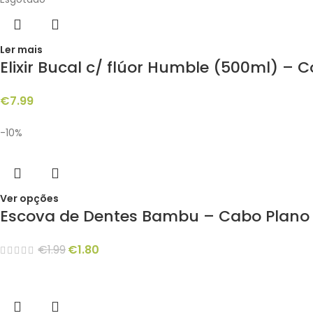
Ler mais
Elixir Bucal c/ flúor Humble (500ml) – 
€
7.99
-10%
Ver opções
Escova de Dentes Bambu – Cabo Plano
€
1.99
€
1.80