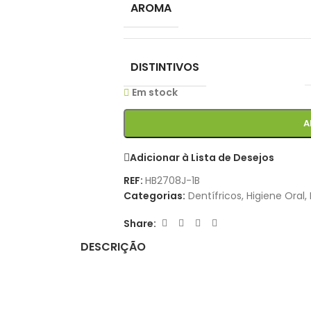
AROMA
DISTINTIVOS
Em stock
A
Adicionar à Lista de Desejos
REF:
HB2708J-1B
Categorias:
Dentífricos
,
Higiene Oral
,
Share:
DESCRIÇÃO