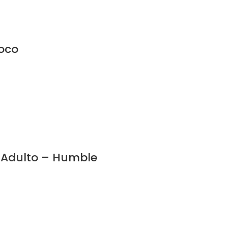
Coco
 Adulto – Humble