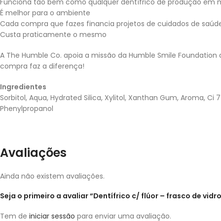
Funciona tão bem como qualquer dentífrico de produção em 
É melhor para o ambiente
Cada compra que fazes financia projetos de cuidados de saúde 
Custa praticamente o mesmo
A The Humble Co. apoia a missão da Humble Smile Foundation 
compra faz a diferença!
Ingredientes
Sorbitol, Aqua, Hydrated Silica, Xylitol, Xanthan Gum, Aroma, Ci 
Phenylpropanol
Avaliações
Ainda não existem avaliações.
Seja o primeiro a avaliar “Dentífrico c/ flúor – frasco de vid
Tem de
iniciar sessão
para enviar uma avaliação.