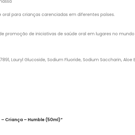
massa
oral para crianças carenciadas em diferentes países.
de promoção de iniciativas de saúde oral em lugares no mund
77891, Lauryl Glucoside, Sodium Fluoride, Sodium Saccharin, Aloe 
ro – Criança – Humble (50ml)”