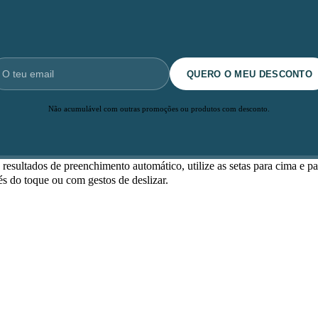
QUERO O MEU DESCONTO
Não acumulável com outras promoções ou produtos com desconto.
resultados de preenchimento automático, utilize as setas para cima e pa
és do toque ou com gestos de deslizar.