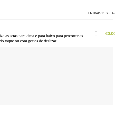
ENTRAR / REGISTA
€
0.0
ze as setas para cima e para baixo para percorrer as
 do toque ou com gestos de deslizar.