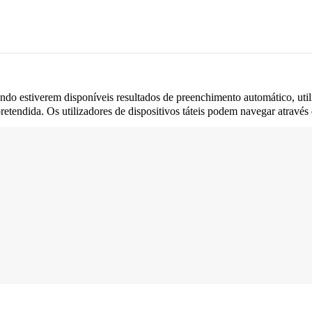
do estiverem disponíveis resultados de preenchimento automático, utili
retendida. Os utilizadores de dispositivos táteis podem navegar através