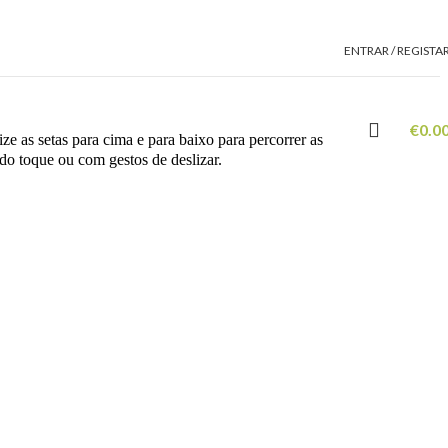
ENTRAR / REGISTA
€
0.0
ze as setas para cima e para baixo para percorrer as
 do toque ou com gestos de deslizar.