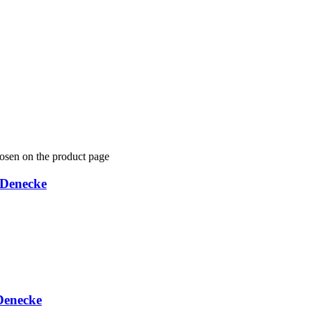
hosen on the product page
 Denecke
Denecke