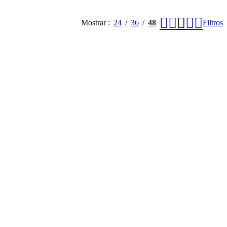
Mostrar
24
36
48
Filtros