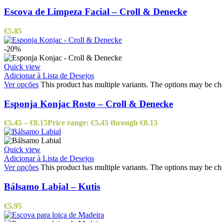
Escova de Limpeza Facial – Croll & Denecke
€
5.85
-20%
Quick view
Adicionar à Lista de Desejos
Ver opções
This product has multiple variants. The options may be c
Esponja Konjac Rosto – Croll & Denecke
€
5.45
–
€
8.15
Price range: €5.45 through €8.15
Quick view
Adicionar à Lista de Desejos
Ver opções
This product has multiple variants. The options may be c
Bálsamo Labial – Kutis
€
5.95