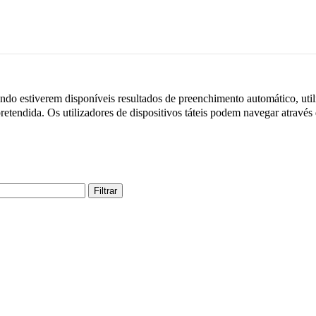
do estiverem disponíveis resultados de preenchimento automático, utili
retendida. Os utilizadores de dispositivos táteis podem navegar através
Filtrar