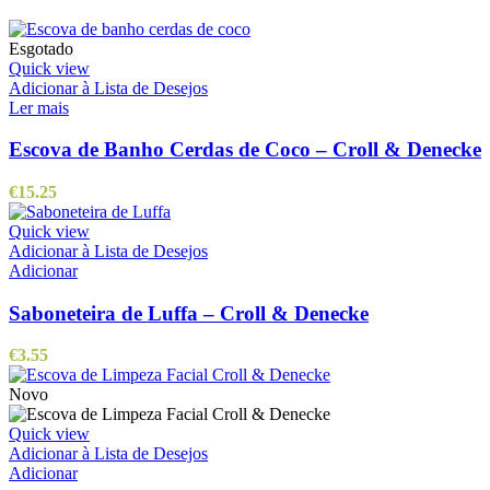
Esgotado
Quick view
Adicionar à Lista de Desejos
Ler mais
Escova de Banho Cerdas de Coco – Croll & Denecke
€
15.25
Quick view
Adicionar à Lista de Desejos
Adicionar
Saboneteira de Luffa – Croll & Denecke
€
3.55
Novo
Quick view
Adicionar à Lista de Desejos
Adicionar