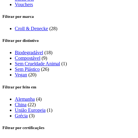
Vouchers
Filtrar por marca
Croll & Denecke
(28)
Filtrar por distintivo
Biodegradável
(18)
Compostável
(9)
Sem Crueldade Animal
(1)
Sem Plástico
(26)
Vegan
(20)
Filtrar por feito em
Alemanha
(4)
China
(22)
União Europeia
(1)
Grécia
(3)
Filtrar por certificações