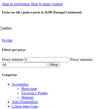
Skip to navigation
Skip to main content
Envios em 24h e grátis a partir de 39,99€ (Portugal Continental)
MENU
Fechar
Filtrar por preço
Preço mínimo
Preço máximo
Filtrar
Categorias
Acessórios
Bem-estar
Escovas e Pentes
Higiene
Anti Desperdício
Coisas para Casa