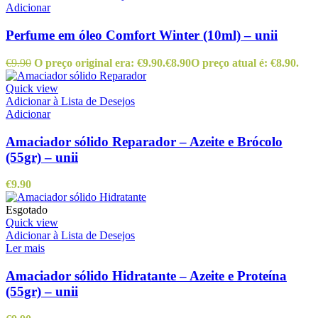
Adicionar
Perfume em óleo Comfort Winter (10ml) – unii
€
9.90
O preço original era: €9.90.
€
8.90
O preço atual é: €8.90.
Quick view
Adicionar à Lista de Desejos
Adicionar
Amaciador sólido Reparador – Azeite e Brócolo
(55gr) – unii
€
9.90
Esgotado
Quick view
Adicionar à Lista de Desejos
Ler mais
Amaciador sólido Hidratante – Azeite e Proteína
(55gr) – unii