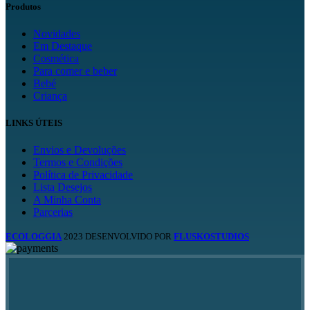
Produtos
Novidades
Em Destaque
Cosmética
Para comer e beber
Bebé
Criança
LINKS ÚTEIS
Envios e Devoluções
Termos e Condições
Política de Privacidade
Lista Desejos
A Minha Conta
Parcerias
ECOLOGGIA
2023 DESENVOLVIDO POR
FLUSKOSTUDIOS