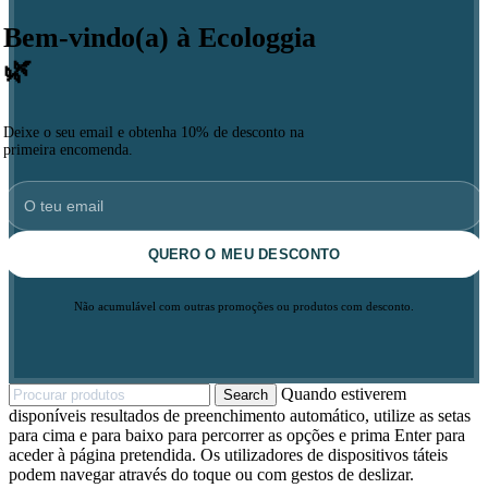
Bem-vindo(a) à Ecologgia
🌿
Deixe o seu email e obtenha 10% de desconto na
primeira encomenda.
QUERO O MEU DESCONTO
Não acumulável com outras promoções ou produtos com desconto.
Quando estiverem
Search
disponíveis resultados de preenchimento automático, utilize as setas
para cima e para baixo para percorrer as opções e prima Enter para
aceder à página pretendida. Os utilizadores de dispositivos táteis
podem navegar através do toque ou com gestos de deslizar.