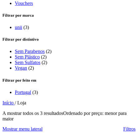
Vouchers
Filtrar por marca
unii
(3)
Filtrar por distintivo
Sem Parabenos
(2)
Sem Plástico
(2)
Sem Sulfatos
(2)
Vegan
(2)
Filtrar por feito em
Portugal
(3)
Início
/
Loja
A mostrar todos os 3 resultados
Ordenado por preço: menor para
maior
Mostrar menu lateral
Filtros