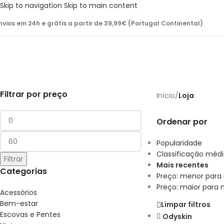
Skip to navigation
Skip to main content
nvios em 24h e grátis a partir de 39,99€ (Portugal Continental)
Filtrar por preço
Início
/
Loja
Ordenar por
Popularidade
Classificação méd
Filtrar
Mais recentes
Categorias
Preço: menor para
Preço: maior para
Acessórios
Bem-estar
Limpar filtros
Escovas e Pentes
Odyskin