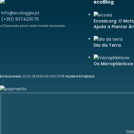
ecoBlog
info@ecologgia.pt
(+351) 937423076
Ecosia.org: O Mot
«Chamada para rede móvel nacional»
Ajuda a Plantar Á
Dia da Terra
Os Microplásticos
ECOLOGGIA
2023 DESENVOLVIDO POR
FLUSKOSTUDIOS
Dei