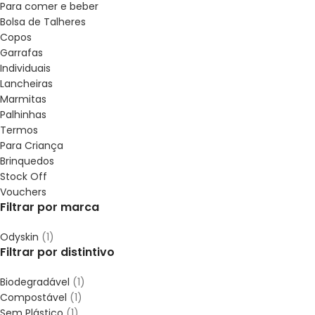
Para comer e beber
Bolsa de Talheres
Copos
Garrafas
Individuais
Lancheiras
Marmitas
Palhinhas
Termos
Para Criança
Brinquedos
Stock Off
Vouchers
Filtrar por marca
Odyskin
(1)
Filtrar por distintivo
Biodegradável
(1)
Compostável
(1)
Sem Plástico
(1)