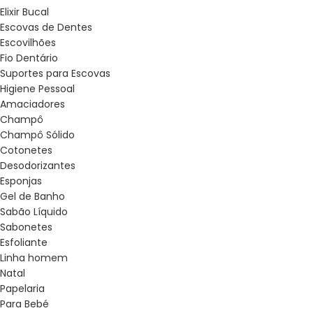
Elixir Bucal
Escovas de Dentes
Escovilhões
Fio Dentário
Suportes para Escovas
Higiene Pessoal
Amaciadores
Champô
Champô Sólido
Cotonetes
Desodorizantes
Esponjas
Gel de Banho
Sabão Líquido
Sabonetes
Esfoliante
Linha homem
Natal
Papelaria
Para Bebé