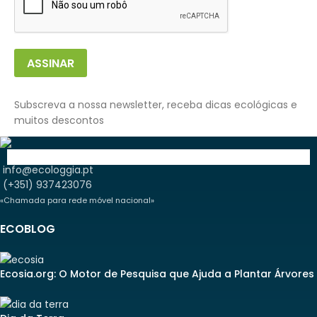
ASSINAR
Subscreva a nossa newsletter, receba dicas ecológicas e
muitos descontos
info@ecologgia.pt
(+351) 937423076
«Chamada para rede móvel nacional»
ECOBLOG
Ecosia.org: O Motor de Pesquisa que Ajuda a Plantar Árvores