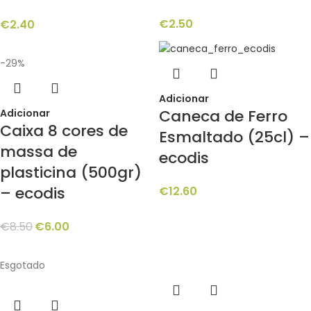
€
2.50
€
2.40
-29%
Adicionar
Caneca de Ferro
Adicionar
Caixa 8 cores de
Esmaltado (25cl) –
massa de
ecodis
plasticina (500gr)
– ecodis
€
12.60
€
8.50
€
6.00
Esgotado