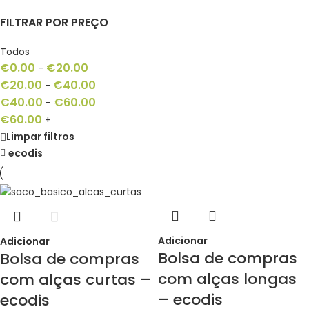
FILTRAR POR PREÇO
Todos
€
0.00
€
20.00
-
€
20.00
€
40.00
-
€
40.00
€
60.00
-
€
60.00
+
Limpar filtros
ecodis
Adicionar
Adicionar
Bolsa de compras
Bolsa de compras
com alças longas
com alças curtas –
– ecodis
ecodis