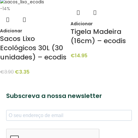
-14%
Adicionar
Tigela Madeira
Adicionar
Sacos Lixo
(16cm) – ecodis
Ecológicos 30L (30
€
14.95
unidades) – ecodis
€
3.90
€
3.35
Subscreva a nossa newsletter