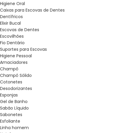
Higiene Oral
Caixas para Escovas de Dentes
Dentífricos
Elixir Bucal
Escovas de Dentes
Escovilhões
Fio Dentário
Suportes para Escovas
Higiene Pessoal
Amaciadores
Champô
Champô Sólido
Cotonetes
Desodorizantes
Esponjas
Gel de Banho
Sabão Líquido
Sabonetes
Esfoliante
Linha homem