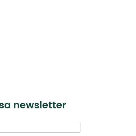
sa newsletter