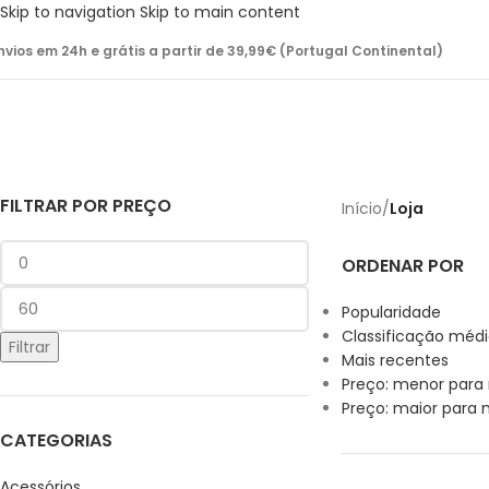
Skip to navigation
Skip to main content
nvios em 24h e grátis a partir de 39,99€ (Portugal Continental)
FILTRAR POR PREÇO
Início
/
Loja
ORDENAR POR
Popularidade
Classificação méd
Filtrar
Mais recentes
Preço: menor para
Preço: maior para
CATEGORIAS
Acessórios