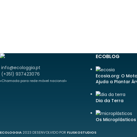
ECOBLOG
info@ecologgia.pt
(+351) 937423076
Ecosia.org: O Mot
«Chamada para rede móvel nacional»
Ajuda a Plantar Á
Dia da Terra
Os Microplásticos
ECOLOGGIA
2023 DESENVOLVIDO POR
FLUSKOSTUDIOS