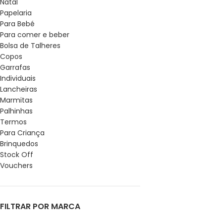
Natal
Papelaria
Para Bebé
Para comer e beber
Bolsa de Talheres
Copos
Garrafas
Individuais
Lancheiras
Marmitas
Palhinhas
Termos
Para Criança
Brinquedos
Stock Off
Vouchers
FILTRAR POR MARCA